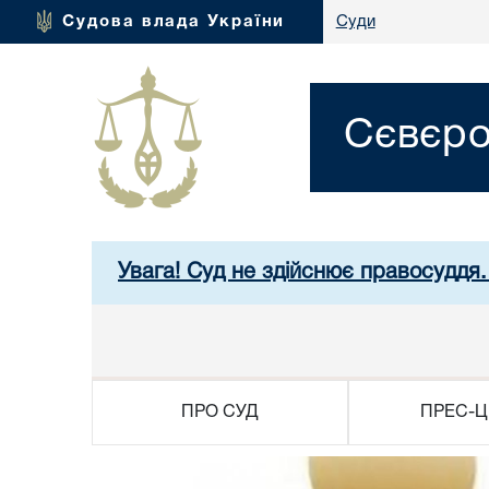
Судова влада України
Суди
Сєвєро
Увага! Суд не здійснює правосуддя.
ПРО СУД
ПРЕС-Ц