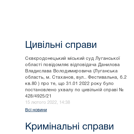
Цивільні справи
Сєвєродонецький міський суд Луганської
області повідомляє відповідача Данилова
Владислава Володимировича (Луганська
область, м. Стаханов, вул.. Фестивальна, б.2
кв.80 ) про те, що 31.01 2022 року було
постановлено ухвалу по цивільній справі №
428/4925/21
15 лютого 2022, 14:38
Всі новини
Кримінальні справи