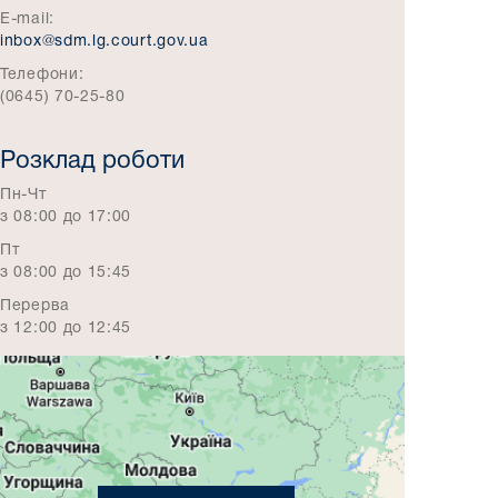
E-mail:
inbox@sdm.lg.court.gov.ua
Телефони:
(0645) 70-25-80
Розклад роботи
Пн-Чт
з 08:00 до 17:00
Пт
з 08:00 до 15:45
Перерва
з 12:00 до 12:45