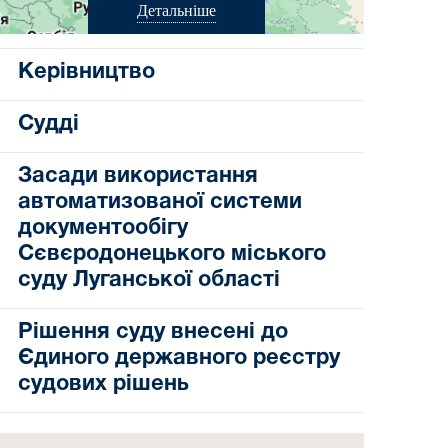
Детальніше
Керівництво
Судді
Засади використання
автоматизованої системи
документообігу
Сєвєродонецького міського
суду Луганської області
Рішення суду внесені до
Єдиного державного реєстру
судових рішень