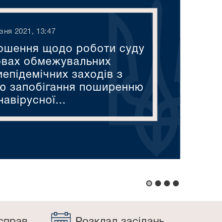
зня 2021, 13:47
ошення щодо роботи суду
овах обмежувальних
епідемічних заходів з
ю запобігання поширенню
авірусної...