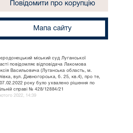
Повідомити про корупцію
Мапа сайту
єродонецький міський суд Луганської
асті повідомляє відповідача Лакомова
ксія Васильовича (Луганська область, м.
лівка, вул. Дивногорська, б. 25, кв.4), про те,
07.02.2022 року було ухвалено рішення по
ільній справі № 428/12884/21
лютого 2022, 14:39