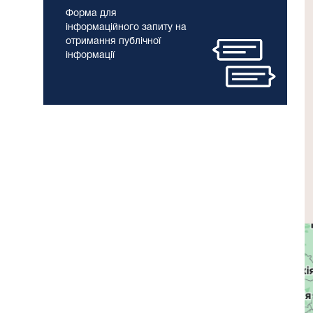
Форма для
інформаційного запиту на
отримання публічної
інформації