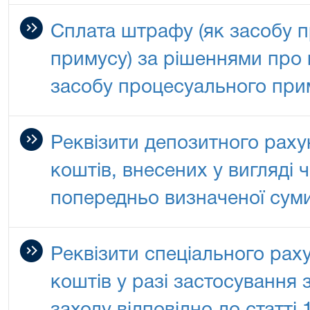
Сплата штрафу (як засобу 
примусу) за рішеннями про
засобу процесуального при
Реквізити депозитного раху
коштів, внесених у вигляді 
попередньо визначеної сум
Реквізити спеціального рах
коштів у разі застосування 