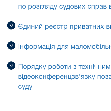
по розгляду судових справ в
Єдиний реєстр приватних в
Інформація для маломобіль
Порядку роботи з технічни
відеоконференцзв’язку поз
суду