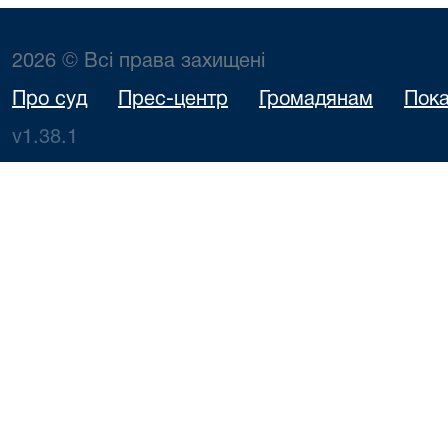
2026 © Всі права захищені
Про суд
Прес-центр
Громадянам
Пока
v1.38.1