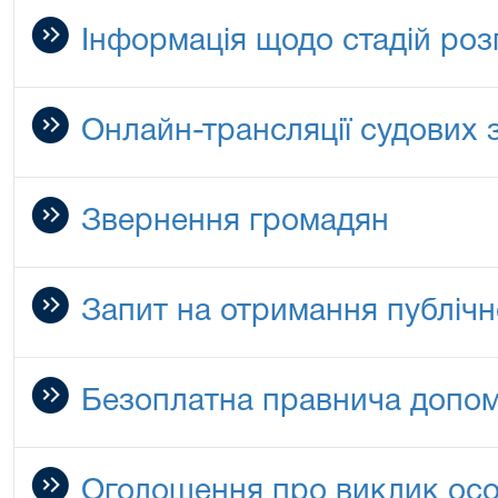
Інформація щодо стадій роз
Онлайн-трансляції судових 
Звернення громадян
Запит на отримання публічн
Безоплатна правнича допо
Оголошення про виклик особ