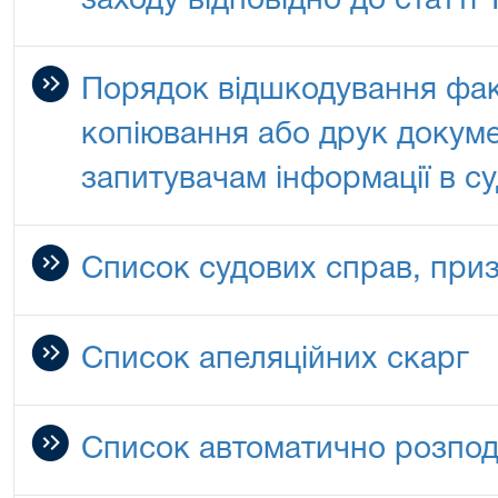
заходу відповідно до статті
Порядок відшкодування фак
копіювання або друк докуме
запитувачам інформації в су
Список судових справ, при
Список апеляційних скарг
Список автоматично розпод