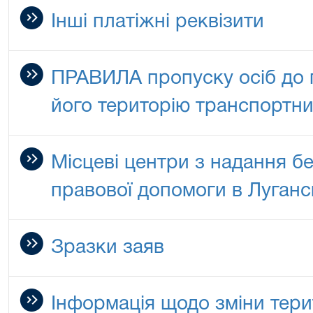
Інші платіжні реквізити
ПРАВИЛА пропуску осіб до 
його територію транспортни
Місцеві центри з надання б
правової допомоги в Луганс
Зразки заяв
Інформація щодо зміни терит