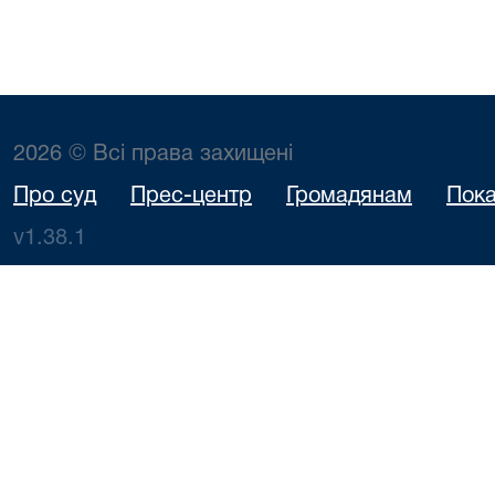
2026 © Всі права захищені
Про суд
Прес-центр
Громадянам
Пока
v1.38.1