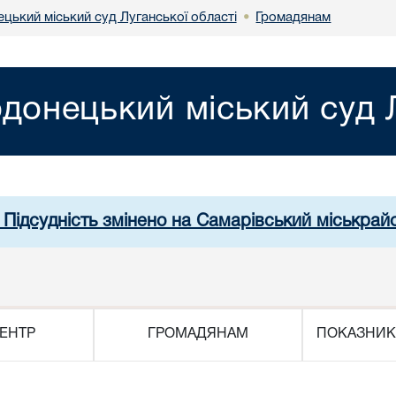
цький міський суд Луганської області
Громадянам
•
донецький міський суд Л
 Підсудність змінено на Самарівський міськрай
ЕНТР
ГРОМАДЯНАМ
ПОКАЗНИК