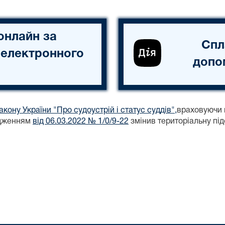
онлайн за
Спл
 електронного
допо
акону України "Про судоустрій і статус суддів",
враховуючи 
ядженням
від 06.03.2022 № 1/0/9-22
змінив територіальну пі