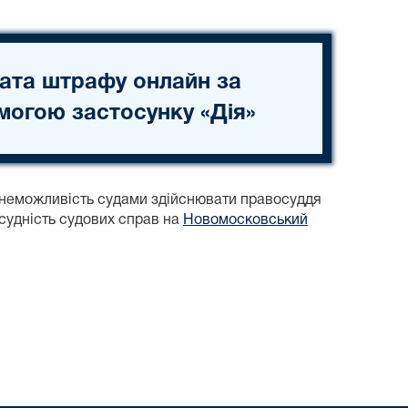
ата штрафу онлайн за
могою застосунку «Дія»
неможливість судами здійснювати правосуддя
дсудність судових справ на
Новомосковський