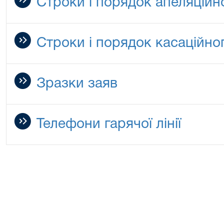
Строки і порядок апеляцій
Строки і порядок касаційн
Зразки заяв
Телефони гарячої лінії