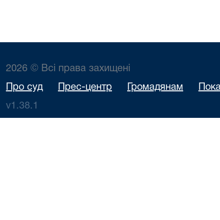
2026 © Всі права захищені
Про суд
Прес-центр
Громадянам
Пока
v1.38.1