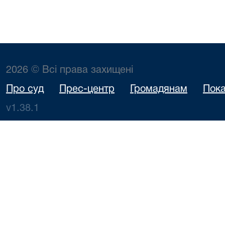
2026 © Всі права захищені
Про суд
Прес-центр
Громадянам
Пока
v1.38.1