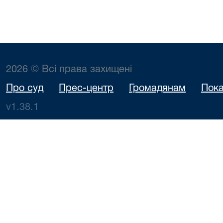
2026 © Всі права захищені
Про суд
Прес-центр
Громадянам
Пока
v1.38.1