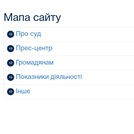
Мапа сайту
Про суд
Прес-центр
Громадянам
Показники діяльності
Інше