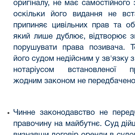
оригіналу, не має самостійного 
оскільки його видання не вс
припиняє цивільних прав та об
який лише дублює, відтворює з
порушувати права позивача. 
його судом недійсним у зв'язку
нотаріусом встановленої 
жодним законом не передбачено
Чинне законодавство не перед
правочину на майбутнє. Суд дій