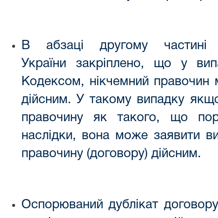
В абзаці другому частині
України закріплено, що у ви
Кодексом, нікчемний правочин 
дійсним. У такому випадку якщ
правочину як такого, що пор
наслідки, вона може заявити в
правочину (договору) дійсним.
Оспорюваний дублікат договору,