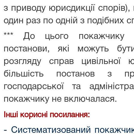
з приводу юрисдикції спорів)
один раз по одній з подібних с
*** До цього покажчику 
постанови, які можуть бу
розгляду справ цивільної ю
більшість постанов з пр
господарської та адміністр
покажчику не включалася.
Інші корисні посилання:
- Систематизований покажчик