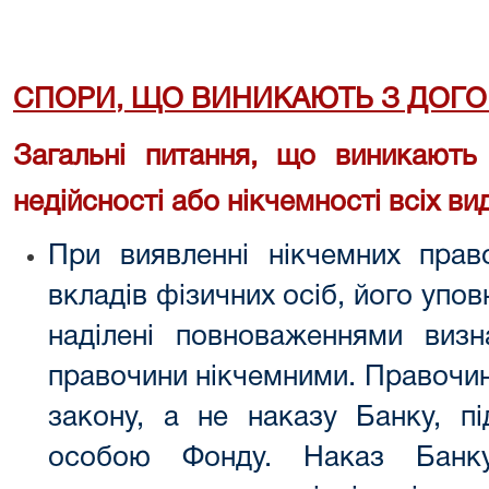
СПОРИ, ЩО ВИНИКАЮТЬ З ДОГО
Загальні питання, що виникають 
недійсності або нікчемності всіх ви
При виявленні нікчемних прав
вкладів фізичних осіб, його упо
наділені повноваженнями виз
правочини нікчемними. Правочин
закону, а не наказу Банку, п
особою Фонду. Наказ Банк