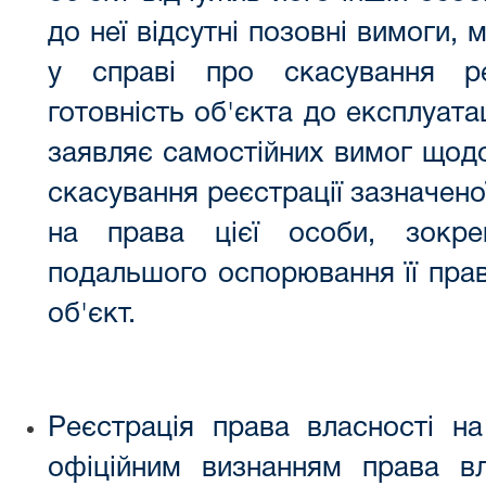
до неї відсутні позовні вимоги, 
у справі про скасування ре
готовність об'єкта до експлуата
заявляє самостійних вимог щодо
скасування реєстрації зазначено
на права цієї особи, зокр
подальшого оспорювання її прав
об'єкт.
Реєстрація права власності 
офіційним визнанням права в