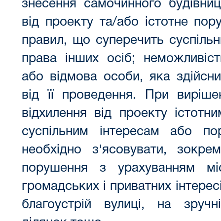
знесення самочинного будівницт
від проекту та/або істотне пор
правил, що суперечить суспіль
права інших осіб; неможливіс
або відмова особи, яка здійсни
від її проведення. При виріше
відхилення від проекту істотн
суспільним інтересам або по
необхідно з'ясовувати, зокр
порушення з урахуванням мі
громадських і приватних інтерес
благоустрій вулиці, на зруч