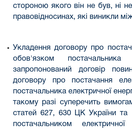
стороною якого він не був, ні н
правовідносинах, які виникли мі
Укладення договору про постача
обов'язком постачальника 
запропонований договір пови
договору про постачання елек
постачальника електричної енерг
такому разі суперечить вимогам
статей 627, 630 ЦК України та
постачальником електричної