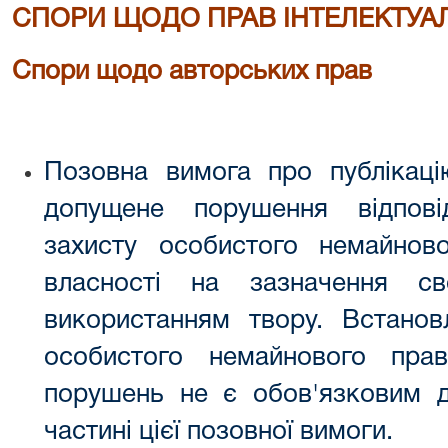
СПОРИ ЩОДО ПРАВ ІНТЕЛЕКТУА
Спори щодо авторських прав
Позовна вимога про публікаці
допущене порушення відпов
захисту особистого немайново
власності на зазначення с
використанням твору. Встанов
особистого немайнового пра
порушень не є обов'язковим 
частині цієї позовної вимоги.