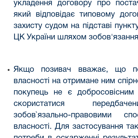
укладення договору про постач
який відповідає типовому дого
захисту судом на підставі пункту
ЦК України шляхом зобов'язання
Якщо позивач вважає, що п
власності на отримане ним спірн
покупець не є добросовісним 
скористатися передбаче
зобов`язально-правовими с
власності. Для застосування та