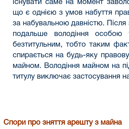
існувати саме на момент завол
що є однією з умов набуття пра
за набувальною давністю. Після
подальше володіння особою
безтитульним, тобто таким фак
спирається на будь-яку правову
майном. Володіння майном на пі
титулу виключає застосування на
Спори про зняття арешту з майна