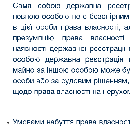
Сама собою державна реєстр
певною особою не є безспірним
в цієї особи права власності, 
презумпцію права власності
наявності державної реєстрації
особою державна реєстрація 
майно за іншою особою може бут
особи або за судовим рішенням,
щодо права власності на нерухо
Умовами набуття права власност