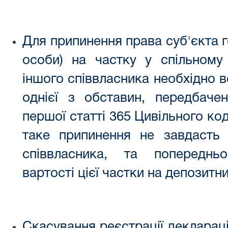
Для припинення права суб'єкта 
особи) на частку у спільному 
іншого співвласника необхідно в
однієї з обставин, передбаче
першої статті 365 Цивільного ко
таке припинення не завдасть 
співвласника, та попереднь
вартості цієї частки на депозитн
Скасування реєстрації деклараці