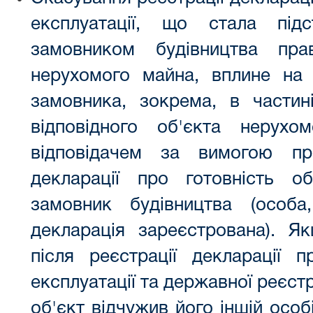
експлуатації, що стала пі
замовником будівництва пра
нерухомого майна, вплине на
замовника, зокрема, в частині
відповідного об'єкта нерух
відповідачем за вимогою пр
декларації про готовність о
замовник будівництва (особ
декларація зареєстрована). Я
після реєстрації декларації п
експлуатації та державної реєстр
об'єкт відчужив його іншій особ