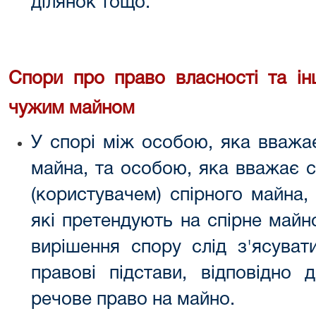
ділянок тощо.
Спори про право власності та ін
чужим майном
У спорі між особою, яка вважа
майна, та особою, яка вважає 
(користувачем) спірного майна,
які претендують на спірне майн
вирішення спору слід з'ясуват
правові підстави, відповідно 
речове право на майно.