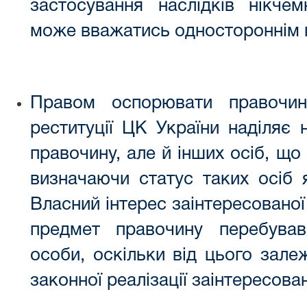
застосування наслідків нікче
може вважатись одностороннім 
Правом оспорювати правочин
реституції ЦК України наділяє 
правочину, але й інших осіб, що
визначаючи статус таких осіб я
Власний інтерес заінтересованої
предмет правочину перебував
особи, оскільки від цього зал
законної реалізації заінтересова