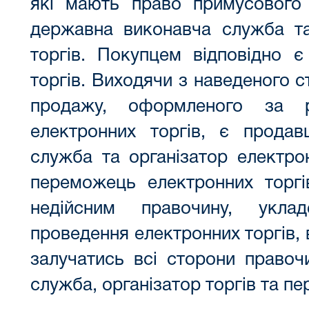
які мають право примусового
державна виконавча служба та
торгів. Покупцем відповідно 
торгів. Виходячи з наведеного с
продажу, оформленого за р
електронних торгів, є прода
служба та організатор електрон
переможець електронних торгі
недійсним правочину, укла
проведення електронних торгів, 
залучатись всі сторони правоч
служба, організатор торгів та п