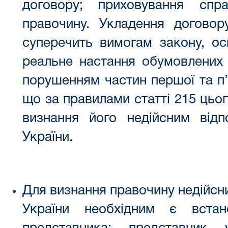
договору; приховування спра
правочину. Укладення договор
суперечить вимогам закону, ос
реальне настання обумовлених 
порушенням частин першої та п’я
що за правилами статті 215 цьо
визнання його недійсним від
України.
Для визнання правочину недійсни
України необхідним є вста