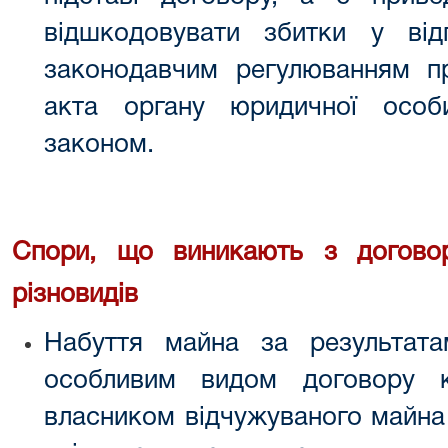
відшкодовувати збитки у відп
законодавчим регулюванням пр
акта органу юридичної особ
законом.
Спори, що виникають з договорі
різновидів
Набуття майна за результата
особливим видом договору к
власником відчужуваного майна