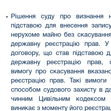
Рішення суду про визнання 
підставою для внесення запис
нерухоме майно без скасування
державну реєстрацію прав. У
договору, що став підставою д
державну реєстрацію прав, 
вимогу про скасування вказан
реєстрацію прав. Такі вимоги 
способом судового захисту в да
чинним Цивільним кодексом 
виникає з моменту його реєстраці