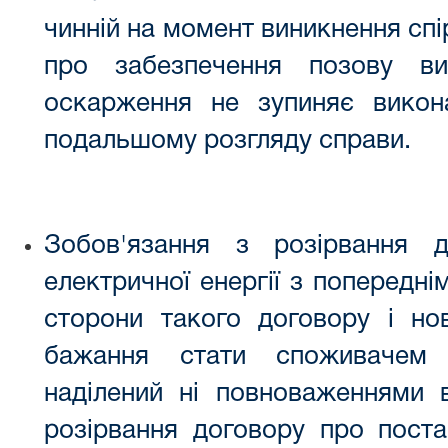
чинній на момент виникнення спі
про забезпечення позову ви
оскарження не зупиняє вико
подальшому розгляду справи.
Зобов'язання з розірвання 
електричної енергії з попередн
сторони такого договору і но
бажання стати споживачем е
наділений ні повноваженнями в
розірвання договору про постач