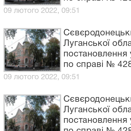
09 лютого 2022, 09:51
Сєвєродонецьки
Луганської обл
постановлення 
по справі № 42
09 лютого 2022, 09:51
Сєвєродонецьки
Луганської обл
постановлення 