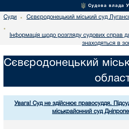
Судова влада 
Суди
Сєвєродонецький міський суд Лугансь
•
•
Інформація щодо розгляду судових справ для
знаходяться в зо
Сєвєродонецький міськ
област
Увага! Суд не здійснює правосуддя. Підсу
міськрайонний суд Дніпропе