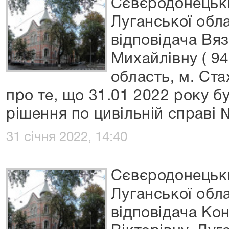
Сєвєродонецьки
Луганської обл
відповідача Вяз
Михайлівну ( 9
область, м. Ста
про те, що 31.01 2022 року б
рішення по цивільній справі
31 січня 2022, 14:40
Сєвєродонецьки
Луганської обл
відповідача Ко