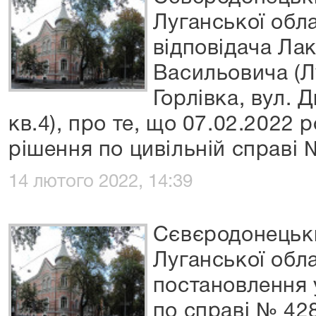
Луганської обл
відповідача Ла
Васильовича (Л
Горлівка, вул. 
кв.4), про те, що 07.02.2022 
рішення по цивільній справі
14 лютого 2022, 14:39
Сєвєродонецьки
Луганської обл
постановлення 
по справі № 42