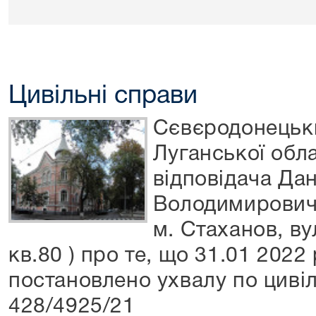
Цивільні справи
Сєвєродонецьки
Луганської обл
відповідача Да
Володимировича
м. Стаханов, ву
кв.80 ) про те, що 31.01 2022
постановлено ухвалу по циві
428/4925/21