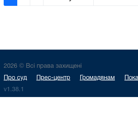
2026 © Всі права захищені
Про суд
Прес-центр
Громадянам
Пока
v1.38.1