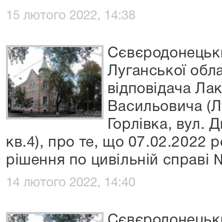
15 лютого 2022, 14:38
Сєвєродонецьки
Луганської обл
відповідача Ла
Васильовича (Л
Горлівка, вул. 
кв.4), про те, що 07.02.2022 
рішення по цивільній справі
14 лютого 2022, 14:40
Сєвєродонецьки