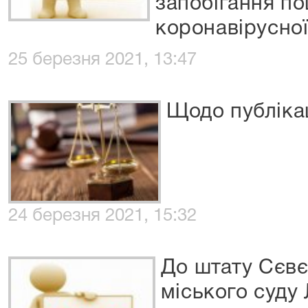
запобігання п
коронавірусної
25 березня 2021, 13:47
Щодо публікац
24 березня 2021, 15:32
До штату Сєв
міського суду 