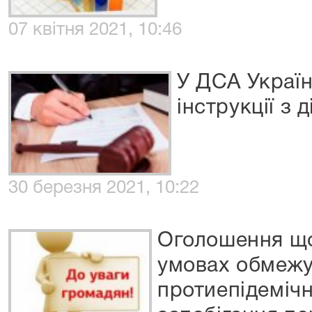
07 квітня 2021, 10:46
У ДСА Україн
інструкції з 
30 березня 2021, 10:22
Оголошення що
умовах обмеж
протиепідемічн