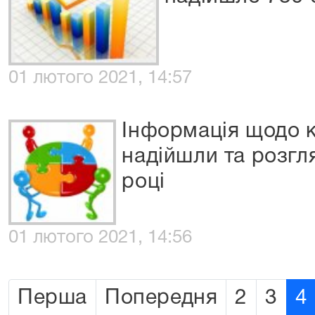
01 лютого 2021, 14:57
Інформація щодо к
надійшли та розгл
році
01 лютого 2021, 14:56
Перша
Попередня
2
3
4