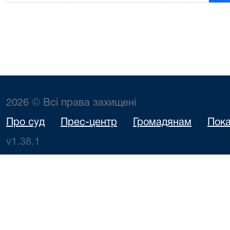
2026 © Всі права захищені
Про суд
Прес-центр
Громадянам
Пока
v1.38.1