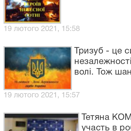
19 лютого 2021, 15:58
Тризуб - це 
незалежності
волі. Тож ша
19 лютого 2021, 15:57
Тетяна КО
участь в ро