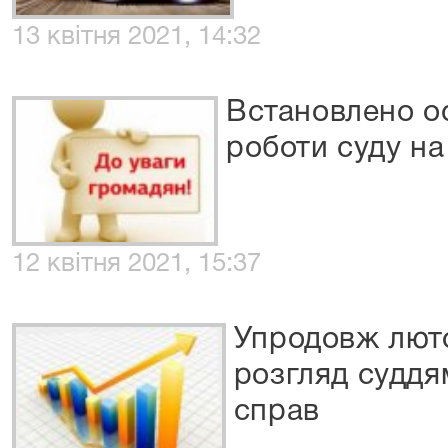
13 квітня 2021, 14:32
Встановлено о
роботи суду на
12 квітня 2021, 15:37
Упродовж лют
розгляд суддя
справ