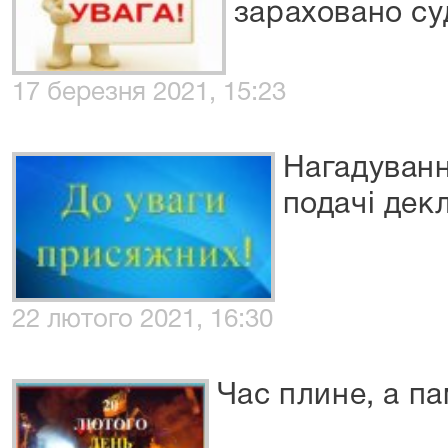
зараховано с
17 березня 2021, 15:23
Нагадуван
подачі декл
22 лютого 2021, 16:30
Час плине, а п