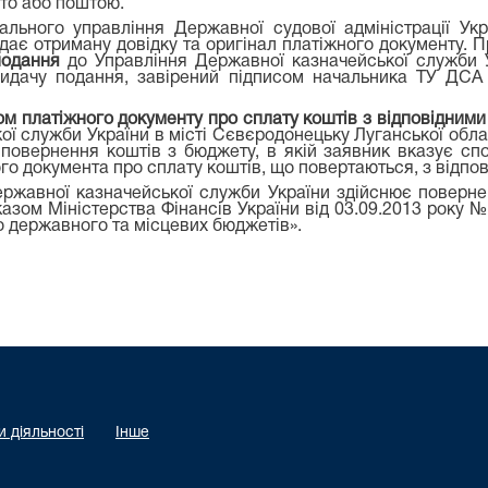
то або поштою.
ального управління Державної судової адміністрації Укр
 надає отриману довідку та оригінал платіжного документу.
подання
до Управління Державної казначейської служби У
видачу подання, завірений підписом начальника ТУ ДСА У
м платіжного документу про сплату коштів з відповідними
 служби України в місті Сєвєродонецьку Луганської област
о повернення коштів з бюджету, в якій заявник вказує сп
го документа про сплату коштів, що повертаються, з відпо
ржавної казначейської служби України здійснює поверне
казом Міністерства Фінансів України від 03.09.2013 року
о державного та місцевих бюджетів».
 діяльності
Інше