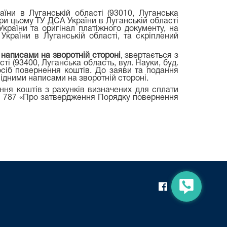
аїни в Луганській області (93010, Луганська
 При цьому ТУ ДСА України в Луганській області
країни та оригінал платіжного документу, на
країни в Луганській області, та скріплений
 написами на зворотній стороні
, звертається з
і (93400, Луганська область, вул. Науки, буд.
осіб повернення коштів. До заяви та подання
відними написами на зворотній стороні.
ння коштів з рахунків визначених для сплати
 № 787 «Про затвердження Порядку повернення