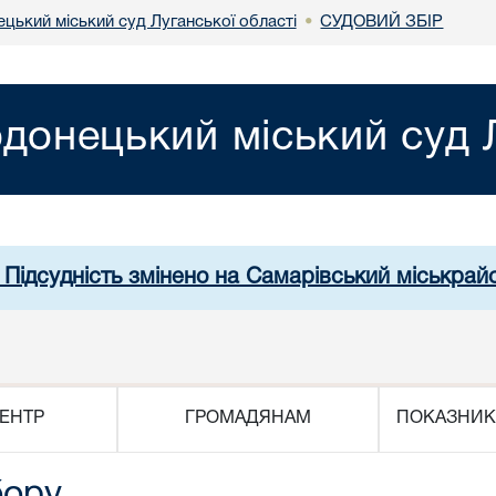
цький міський суд Луганської області
СУДОВИЙ ЗБІР
•
донецький міський суд Л
 Підсудність змінено на Самарівський міськрай
ЕНТР
ГРОМАДЯНАМ
ПОКАЗНИК
бору