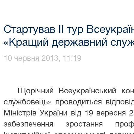
Стартував ІІ тур Всеукра
«Кращий державний слу
10 червня 2013, 11:19
Щорічний Всеукраїнський ко
службовець» проводиться відпові
Міністрів України від 19 вересня
забезпечення зростання профес