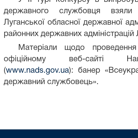
державного службовця взяли 
Луганської обласної державної адмі
районних державних адміністрацій Л
Матеріали щодо проведення
офіційному веб-сайті На
(
www.nads.gov.ua
): банер «Всеукр
державний службовець».