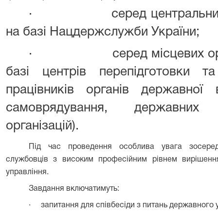
·
серед центральни
на базі Нацдержслужби України;
·
серед місцевих ор
базі центрів перепідготовки та
працівників органів державної 
самоврядування, державних 
організацій).
Під час проведення особлива увага зосере
службовців з високим професійним рівнем вирішенн
управління.
Завдання включатимуть:
·
запитання для співбесіди з питань державного 