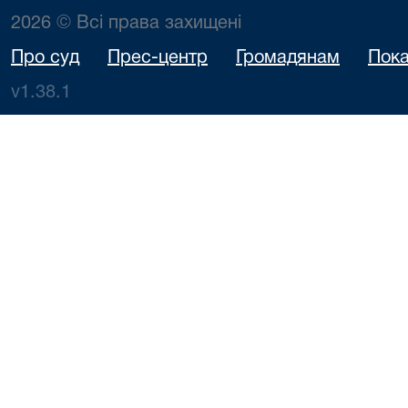
2026 © Всі права захищені
Про суд
Прес-центр
Громадянам
Пока
v1.38.1