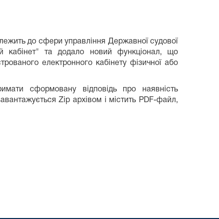
належить до сфери управління Державної судової
ний кабінет" та додало новий функціонал, що
трованого електронного кабінету фізичної або
римати сформовану відповідь про наявність
авантажується Zip архівом і містить PDF-файл,