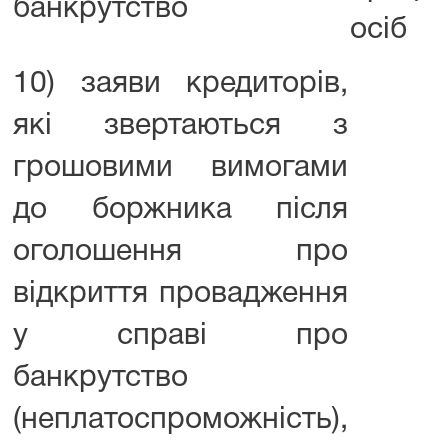
банкрутство
осіб
10) заяви кредиторів,
які звертаються з
грошовими вимогами
до боржника після
оголошення про
відкриття провадження
у справі про
банкрутство
(неплатоспроможність),