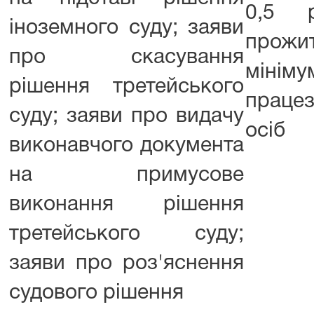
0,5 р
іноземного суду; заяви
прожи
про скасування
мінім
рішення третейського
працез
суду; заяви про видачу
осіб
виконавчого документа
на примусове
виконання рішення
третейського суду;
заяви про роз'яснення
судового рішення