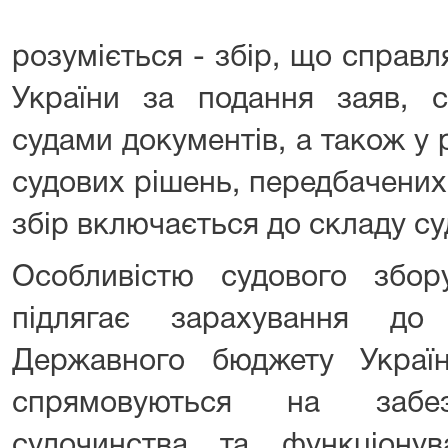
розуміється - збір, що справля
України за подання заяв, с
судами документів, а також у
судових рішень, передбачени
збір включається до складу су
Особливістю судового збо
підлягає зарахування до
Державного бюджету Украї
спрямовуються на забез
судочинства та функціонув