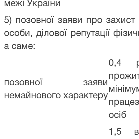
межі України
5) позовної заяви про захист 
особи, ділової репутації фізи
а саме:
0,4 р
прожи
позовної заяви
мінім
немайнового характеру
працез
осіб
1,5 в