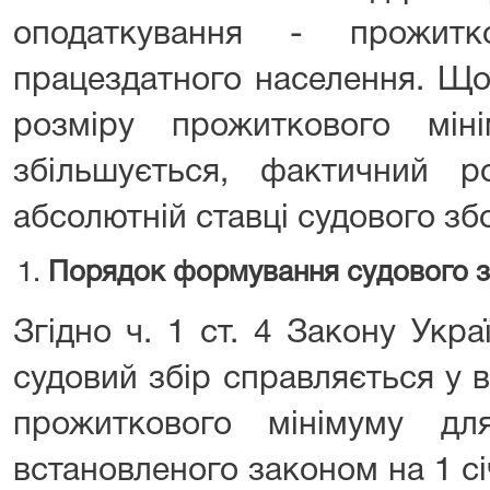
оподаткування - прожитк
працездатного населення. Щор
розміру прожиткового мін
збільшується, фактичний 
абсолютній ставці судового зб
Порядок формування судового зб
Згідно ч. 1 ст. 4 Закону Укр
судовий збір справляється у в
прожиткового мінімуму дл
встановленого законом на 1 с