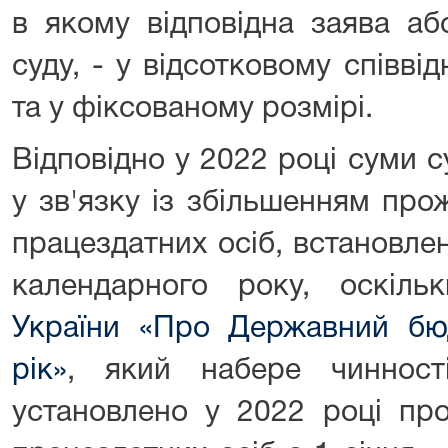
в якому відповідна заява аб
суду, - у відсотковому співві
та у фіксованому розмірі.
Відповідно у 2022 році суми 
у зв'язку із збільшенням про
працездатних осіб, встановле
календарного року, оскіл
України «Про Державний бю
рік»
, який набере чинност
установлено у 2022 році пр