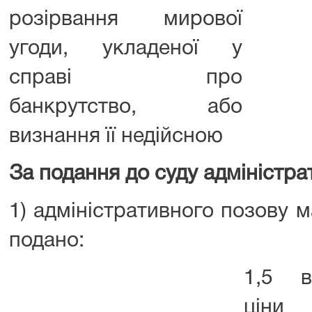
розірвання мирової
угоди, укладеної у
справі про
банкрутство, або
визнання її недійсною
За подання до суду адміністра
1) адміністративного позову 
подано:
1,5 в
ціни 