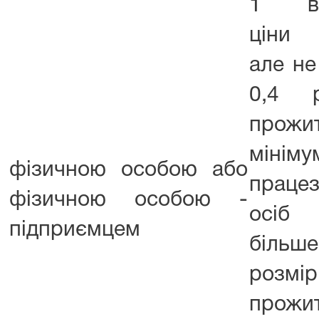
1 ві
ціни 
але н
0,4 р
прожи
мінім
фізичною особою або
працез
фізичною особою -
осіб
підприємцем
біл
розмір
прожи