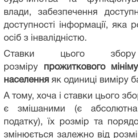
влади, забезпечення доступн
доступності інформації, яка 
осіб з інвалідністю.
Ставки цього збор
розміру
прожиткового мінім
населення
як одиниці виміру б
А тому, хоча і ставки цього збо
є змішаними (є абсолютна
податку), їх розмір та поря
змінюється залежно від розмі