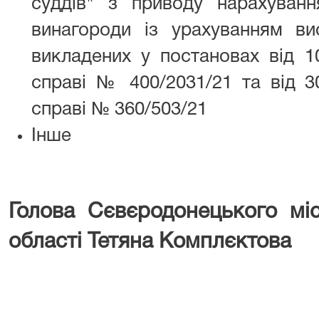
суддів" з приводу нарахуванн
винагороди із урахуванням ви
викладених у постановах від 1
справі № 400/2031/21 та від 3
справі № 360/503/21
Інше
Голова Сєвєродонецького міс
області Тетяна Комплєктова