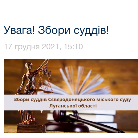
Увага! Збори суддів!
17 грудня 2021, 15:10