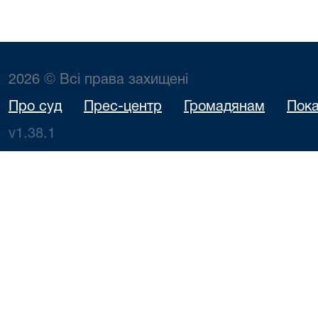
2026 © Всі права захищені
Про суд
Прес-центр
Громадянам
Пока
v1.38.1