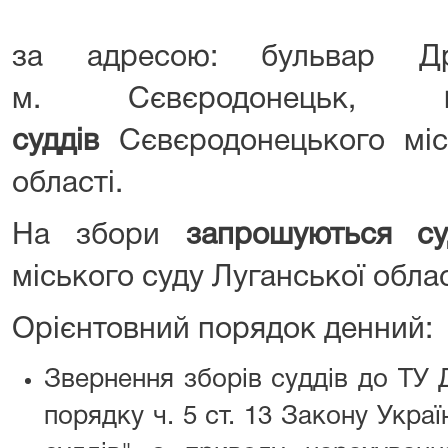
за адресою: бульвар Др
м. Сєвєродонецьк,
суддів
Сєвєродонецького місь
області.
На збори
запрошуються су
міського суду Луганської облас
Орієнтовний порядок денний:
Звернення зборів суддів до ТУ 
порядку ч. 5 ст. 13 Закону Украї