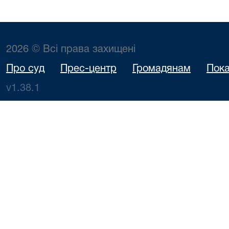
2026 © Всі права захищені
Про суд
Прес-центр
Громадянам
Пока
v1.38.1