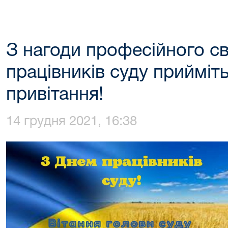
З нагоди професійного с
працівників суду прийміт
привітання!
14 грудня 2021, 16:38