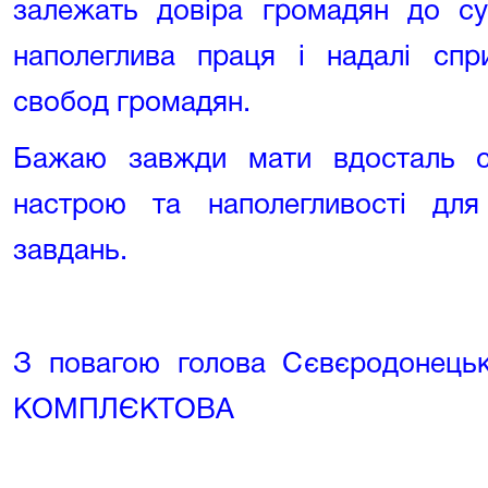
залежать довіра громадян до су
наполеглива праця і надалі спр
свобод громадян.
Бажаю завжди мати вдосталь си
настрою та наполегливості для
завдань.
З повагою голова Сєвєродонецьк
КОМПЛЄКТОВА