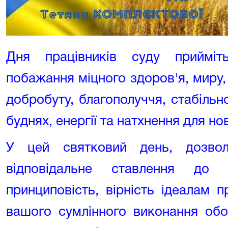
Дня працівників суду прийміт
побажання міцного здоров'я, миру,
добробуту, благополуччя, стабільно
буднях, енергії та натхнення для н
У цей святковий день, дозво
відповідальне ставлення до р
принциповість, вірність ідеалам п
вашого сумлінного виконання обо