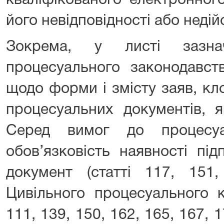
кваліфікованого електронного
його невідповідності або неді
Зокрема, у листі зазн
процесуального законодавст
щодо форми і змісту заяв, кл
процесуальних документів, я
Серед вимог до процесуа
обов’язковість наявності пі
документ (статті 117, 151
Цивільного процесуального к
111, 139, 150, 162, 165, 167, 