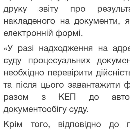
друку звіту про результ
накладеного на документи, я
електронній формі.
«У разі надходження на адр
суду процесуальних докумен
необхідно перевірити дійсніс
та після цього завантажити 
разом з КЕП до автома
документообігу суду.
Крім того, відповідно до 