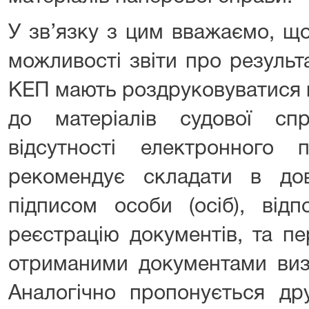
У зв’язку з цим вважаємо, що
можливості звіти про результ
КЕП мають роздруковуватися в
до матеріалів судової сп
відсутності електронного
рекомендує складати в до
підписом особи (осіб), від
реєстрацію документів, та п
отриманими документами виз
Аналогічно пропонується др