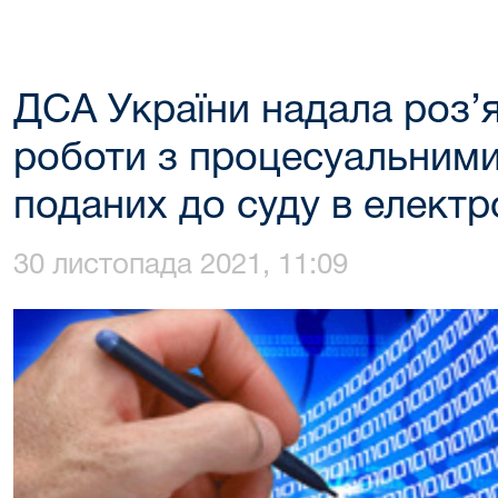
ДСА України надала роз’
роботи з процесуальним
поданих до суду в електр
30 листопада 2021, 11:09