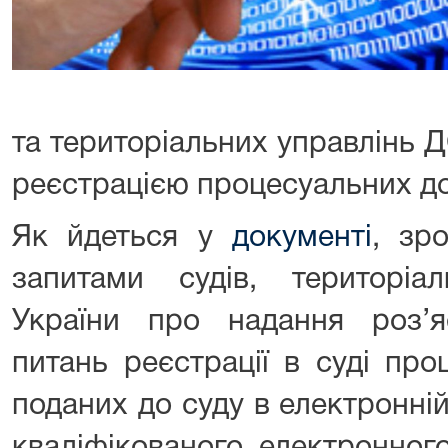
та територіальних управлінь ДС
реєстрацією процесуальних д
Як йдеться у
документі
, зр
запитами судів, територі
України про надання роз’
питань реєстрації в суді про
поданих до суду в електронні