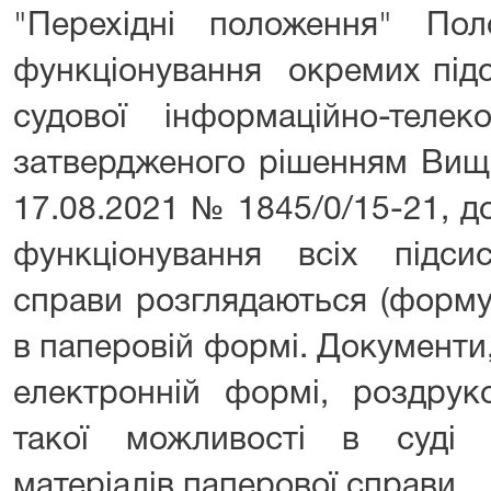
"Перехідні положення" По
функціонування окремих підс
судової інформаційно-телеко
затвердженого рішенням Вищо
17.08.2021 № 1845/0/15-21, д
функціонування всіх підси
справи розглядаються (форму
в паперовій формі. Документи
електронній формі, роздрук
такої можливості в суді
матеріалів паперової справи.