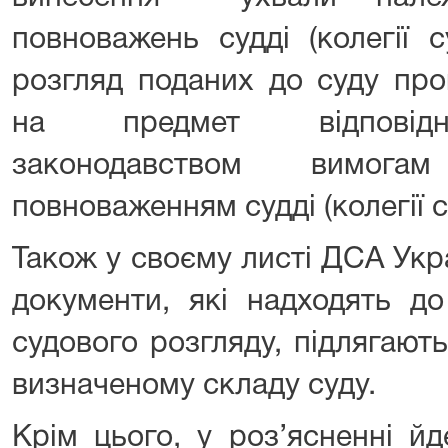
повноважень судді (колегії с
розгляд поданих до суду про
на предмет відповідно
законодавством вимога
повноваженням судді (колегії с
Також у своєму листі ДСА Укр
документи, які надходять д
судового розгляду, підлягають
визначеному складу суду.
Крім цього, у роз’ясненні йд