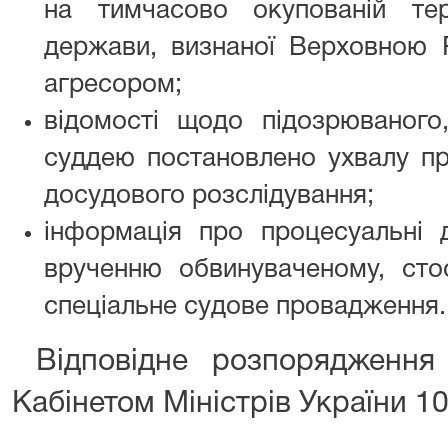
на тимчасово окупованій тери
держави, визнаної Верховною
агресором;
відомості щодо підозрюваного
суддею постановлено ухвалу пр
досудового розслідування;
інформація про процесуальні 
врученню обвинуваченому, сто
спеціальне судове провадження.
Відповідне розпорядженн
Кабінетом Міністрів України 1