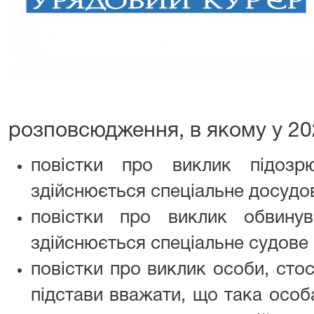
розповсюдження, в якому у 20
повістки про виклик підозр
здійснюється спеціальне досудо
повістки про виклик обвинув
здійснюється спеціальне судове
повістки про виклик особи, стос
підстави вважати, що така особ