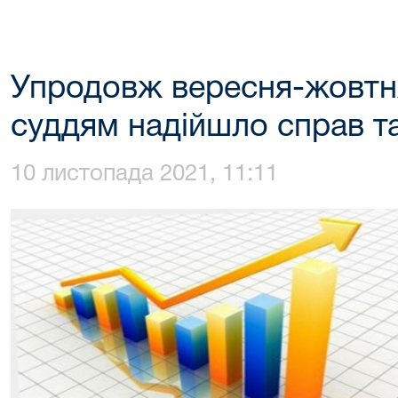
Упродовж вересня-жовтн
суддям надійшло справ та
10 листопада 2021, 11:11