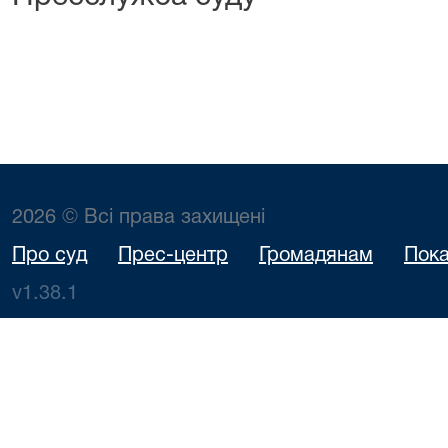
2026 © Всі права захищені
Про суд
Прес-центр
Громадянам
Пока
v1.38.1