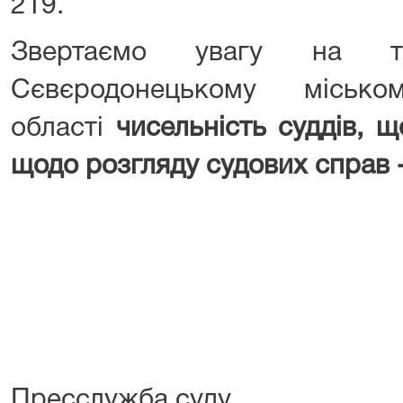
219.
Звертаємо увагу на 
Сєвєродонецькому місько
області
чисельність суддів, 
щодо розгляду судових справ -
Пресслужба суду