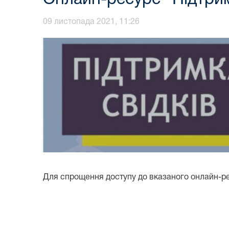
09 листопада 2021, 11:26
Для спрощення доступу до вказаного онлайн-р