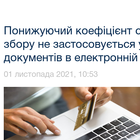
Понижуючий коефіцієнт с
збору не застосовується у
документів в електронній
01 листопада 2021, 10:53