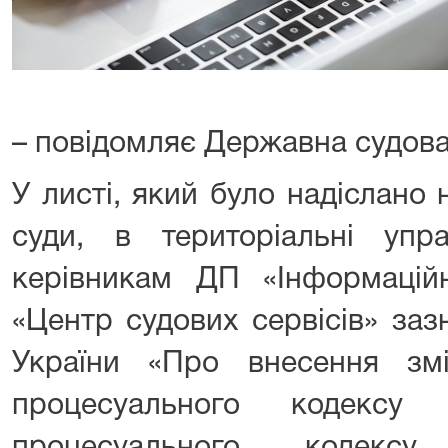
– повідомляє Державна судова 
У листі, який було надіслано н
суди, в територіальні упр
керівникам ДП «Інформаційн
«Центр судових сервісів» за
України «Про внесення зм
процесуального кодексу 