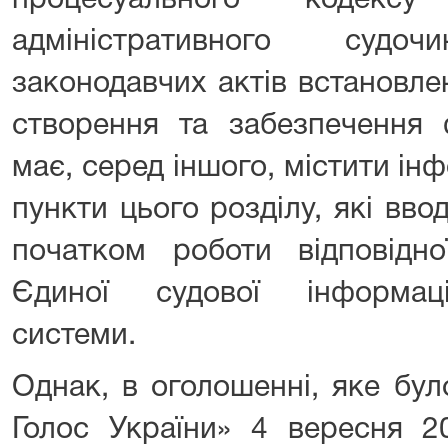
процесуального кодексу
адміністративного суд
законодавчих актів встановл
створення та забезпечення 
має, серед іншого, містити ін
пункти цього розділу, які ввод
початком роботи відповідно
Єдиної судової інформаційн
системи.
Однак, в оголошенні, яке бул
Голос України» 4 вересня 2