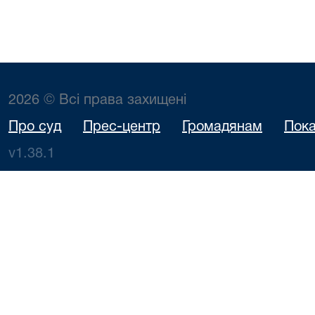
2026 © Всі права захищені
Про суд
Прес-центр
Громадянам
Пока
v1.38.1