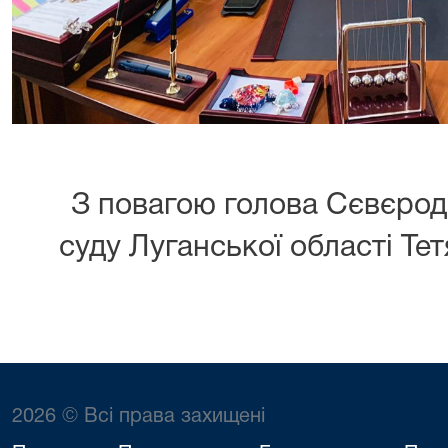
З повагою голова Сєвєрод
суду Луганської області 
2026 © Всі права захищені