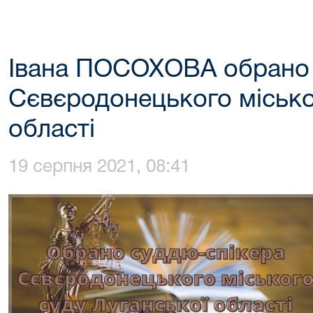
Івана ПОСОХОВА обрано 
Сєвєродонецького місько
області
19 серпня 2021, 08:41