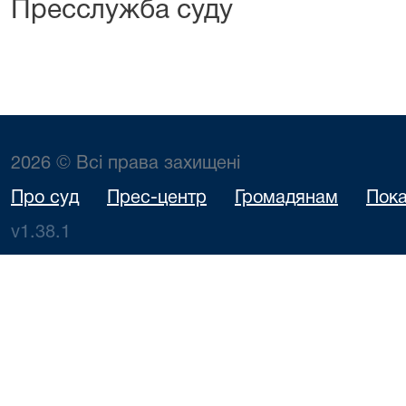
Пресслужба суду
2026 © Всі права захищені
Про суд
Прес-центр
Громадянам
Пока
v1.38.1