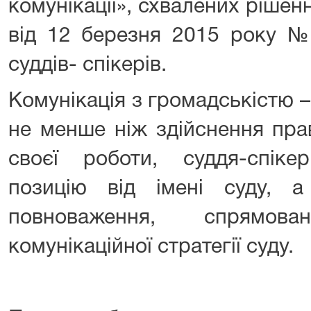
комунікації», схвалених рішен
від 12 березня 2015 року №
суддів- спікерів.
Комунікація з громадськістю –
не менше ніж здійснення пра
своєї роботи, суддя-спіке
позицію від імені суду, 
повноваження, спрямов
комунікаційної стратегії суду.