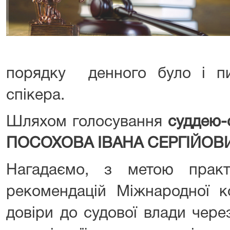
порядку денного було і пи
спікера.
Шляхом голосування
суддею-
ПОСОХОВА ІВАНА СЕРГІЙОВ
Нагадаємо, з метою практ
рекомендацій Міжнародної к
довіри до судової влади чер