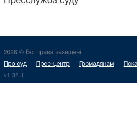
Пресслужба суду
2026 © Всі права захищені
Про суд
Прес-центр
Громадянам
Пока
v1.38.1