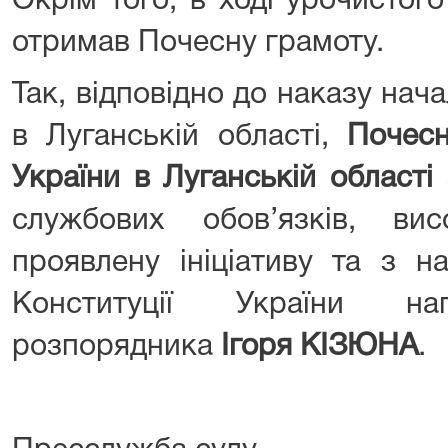
Окрім того, в ході урочистог
отримав Почесну грамоту.
Так, відповідно до наказу на
в Луганській області,
Почес
України в Луганській області
службових обов’язків, вис
проявлену ініціативу та з н
Конституції України на
розпорядника
Ігоря КІЗЮНА
.