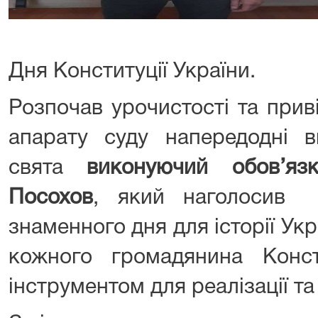
Дня Конституції України.
Розпочав урочистості та приві
апарату суду напередодні в
свята
виконуючий обов’яз
Посохов
, який наголосив 
знаменного дня для історії Ук
кожного громадянина Конс
інструментом для реалізації та