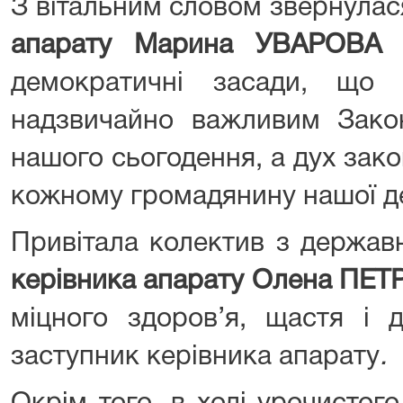
З вітальним словом звернулас
апарату Марина УВАРОВА
т
демократичні засади, що 
надзвичайно важливим Закон
нашого сьогодення, а дух зак
кожному громадянину нашої д
Привітала колектив з держав
керівника апарату Олена ПЕТ
міцного здоров’я, щастя і д
заступник керівника апарату
.