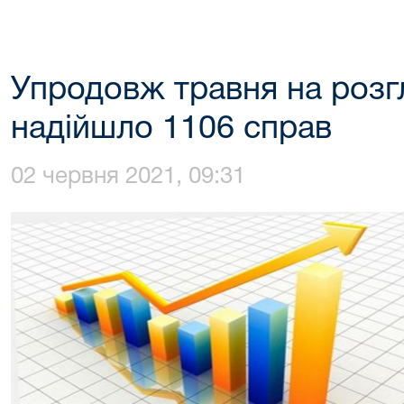
Упродовж травня на розг
надійшло 1106 справ
02 червня 2021, 09:31