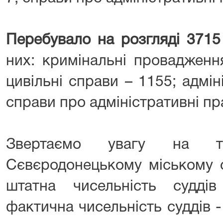
Перебувало на розгляді 3715 
них: кримінальні провадженн
цивільні справи – 1155; адмін
справи про адміністративні п
Звертаємо увагу на 
Сєвєродонецькому міському с
штатна чисельність судді
фактична чисельність суддів -