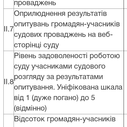
проваджень
Оприлюднення результатів
опитувань громадян-учасників
II.7
судових проваджень на веб-
сторінці суду
Рівень задоволеності роботою
суду учасниками судового
розгляду за результатами
II.8
опитування. Уніфікована шкала
від 1 (дуже погано) до 5
(відмінно)
Відсоток громадян-учасників