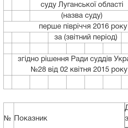
суду Луганської області
(назва суду)
перше півріччя 2016 року
за (звітний період)
згідно рішення Ради суддів Укр
№28 від 02 квітня 2015 року
№
Показник