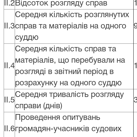
II.2
Відсоток розгляду справ
Середня кількість розглянутих
II.3
справ та матеріалів на одного
суддю
Середня кількість справ та
матеріалів, що перебували на
II.4
розгляді в звітний період в
розрахунку на одного суддю
Середня тривалість розгляду
II.5
справи (днів)
Проведення опитувань
II.6
громадян-учасників судових