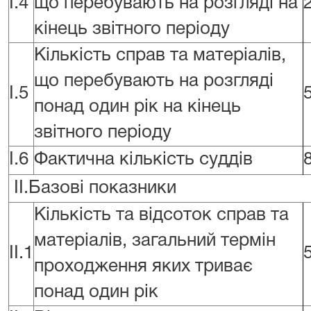
I.4
що перебувають на розгляді на
кінець звітного періоду
Кількість справ та матеріалів,
що перебувають на розгляді
I.5
понад один рік на кінець
звітного періоду
I.6
Фактична кількість суддів
II.Базові показники
Кількість та відсоток справ та
матеріалів, загальний термін
II.1
проходження яких триває
понад один рік