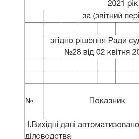
2021 рік
за (звітний пер
згідно рішення Ради су
№28 від 02 квітня 2
№
Показник
I.Вихідні дані автоматизовано
діловодства