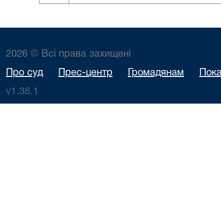
2026 © Всі права захищені
Про суд
Прес-центр
Громадянам
Пока
v1.38.1