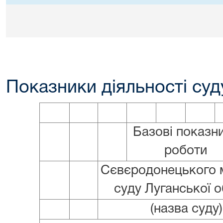
Показники діяльності суду
Базові показн
роботи
Сєвєродонецького 
суду Луганської о
(назва суду)