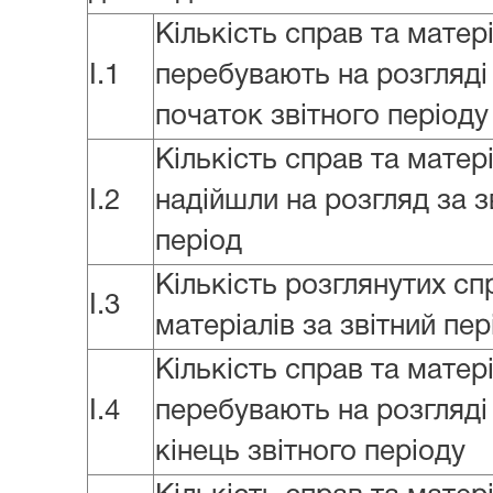
Кількість справ та матер
I.1
перебувають на розгляді
початок звітного періоду
Кількість справ та матер
I.2
надійшли на розгляд за з
період
Кількість розглянутих сп
I.3
матеріалів за звітний пер
Кількість справ та матер
I.4
перебувають на розгляді
кінець звітного періоду