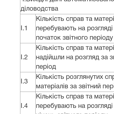
діловодства
Кількість справ та матер
I.1
перебувають на розгляді
початок звітного періоду
Кількість справ та матер
I.2
надійшли на розгляд за з
період
Кількість розглянутих сп
I.3
матеріалів за звітний пер
Кількість справ та матер
I.4
перебувають на розгляді