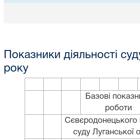
Показники діяльності суду
року
Базові показн
роботи
Сєвєродонецького 
суду Луганської 