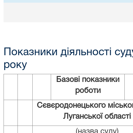
Показники діяльності суду
року
Базові показники
роботи
Сєвєродонецького місько
Луганської області
(назва суду)