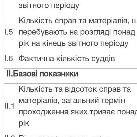
звітного періоду
Кількість справ та матеріалів, 
I.5
перебувають на розгляді понад
рік на кінець звітного періоду
I.6
Фактична кількість суддів
II.Базові показники
Кількість та відсоток справ та
матеріалів, загальний термін
II.1
проходження яких триває пона
рік