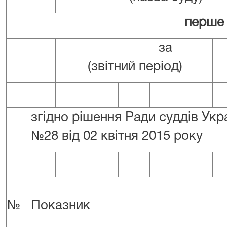
перше піврі
за
(звітний період)
згідно рішення Ради суддів Укр
№28 від 02 квітня 2015 року
№
Показник