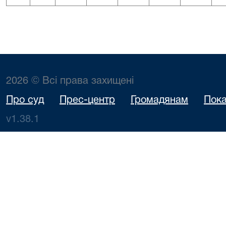
2026 © Всі права захищені
Про суд
Прес-центр
Громадянам
Пока
v1.38.1