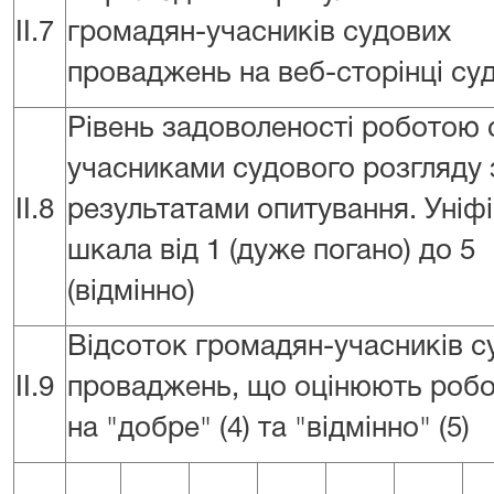
II.7
громадян-учасників судових
проваджень на веб-сторінці су
Рівень задоволеності роботою 
учасниками судового розгляду 
II.8
результатами опитування. Уніф
шкала від 1 (дуже погано) до 5
(відмінно)
Відсоток громадян-учасників с
II.9
проваджень, що оцінюють робо
на "добре" (4) та "відмінно" (5)