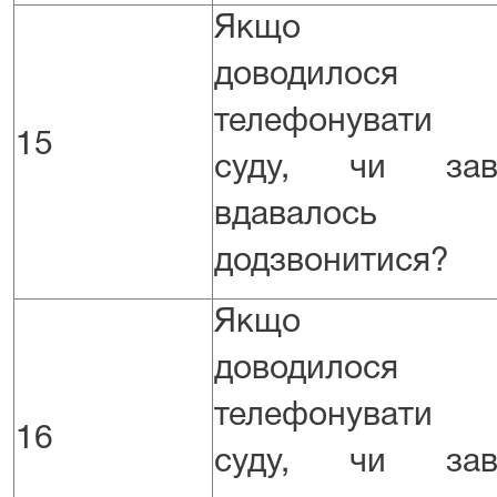
Якщо В
доводилося
телефонувати
15
суду, чи зав
вдавалось
додзвонитися?
Якщо В
доводилося
телефонувати
16
суду, чи зав