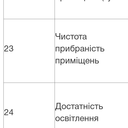
Чистота 
23
прибраність
приміщень
Достатність
24
освітлення