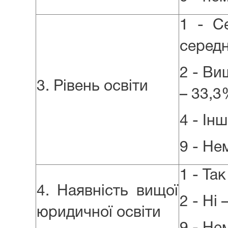
1 - С
середн
2 - Ви
3. Рівень освіти
– 33,
4 - Ін
9 - Нем
1 - Та
4. Наявність вищої
2 - Ні
юридичної освіти