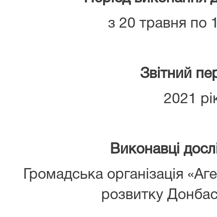
з 20 травня по
Звітний пер
2021 рі
Виконавці досл
Громадська організація «Аг
розвитку Донбас