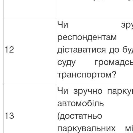
Чи зруч
респондентам
12
діставатися до бу
суду громадсь
транспортом?
Чи зручно парку
автомобіль
13
(достатньо
паркувальних мі