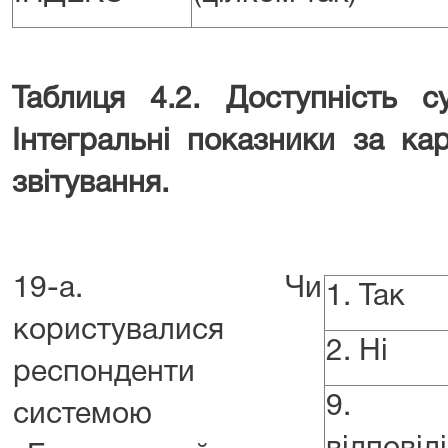
Таблиця 4.2. Доступність с
Інтегральні показники за ка
звітування.
19-а. Чи
1. Так
користувалися
2. Ні
респонденти
9. Н
системою