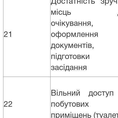
Достатність зру
місць д
очікування,
21
оформлення
документів,
підготовки
засідання
Вільний доступ
22
побутових
приміщень (туалет