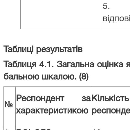
5. 
відпові
Таблиці результатів
Таблиця 4.1. Загальна оцінка я
бальною шкалою. (8)
Респондент за
Кількість
№
характеристикою
респонде