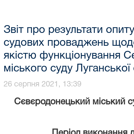
Звіт про результати опит
судових проваджень щод
якістю функціонування 
міського суду Луганської 
26 серпня 2021, 13:39
Сєвєродонецький міський су
Період виконання 