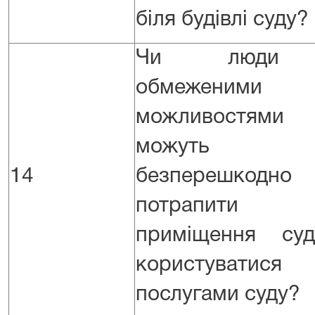
біля будівлі суду?
Чи люди
обмеженими
можливостями
можуть
14
безперешкодно
потрапити
приміщення су
користуватися
послугами суду?