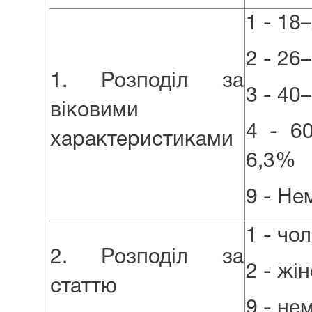
1 - 18
2 - 26
1. Розподіл за
3 - 40
віковими
4 - 6
характеристиками
6,3%
9 - Не
1 - чо
2. Розподіл за
2 - жі
статтю
9 - не