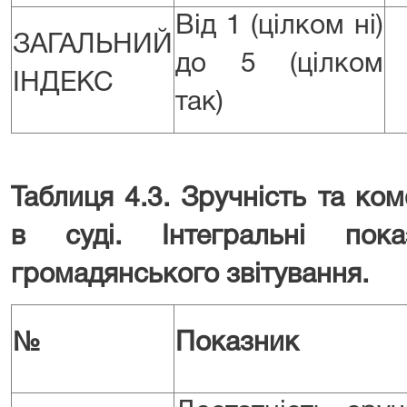
Від 1 (цілком ні)
ЗАГАЛЬНИЙ
до 5 (цілком
ІНДЕКС
так)
Таблиця 4.3. Зручність та ко
в суді. Інтегральні пок
громадянського звітування.
№
Показник