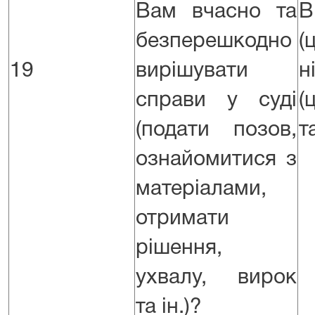
Вам вчасно та
безперешкодно
(
19
вирішувати
н
справи у суді
(
(подати позов,
т
ознайомитися з
матеріалами,
отримати
рішення,
ухвалу, вирок
та ін.)?