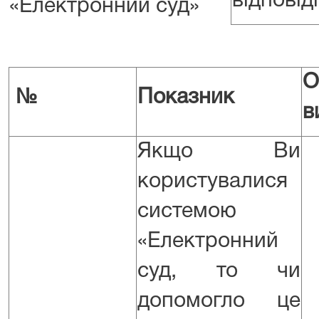
відповіді
«Електронний суд»
О
№
Показник
в
Якщо Ви
користувалися
системою
«Електронний
суд, то чи
допомогло це