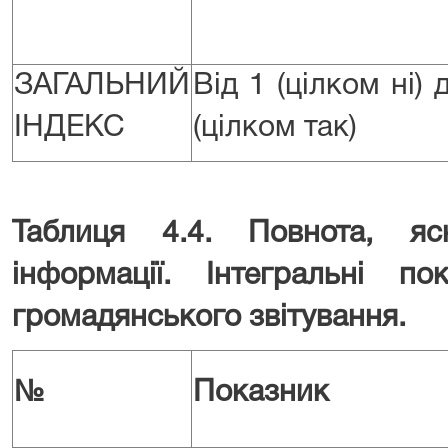
ЗАГАЛЬНИЙ
Від 1 (цілком ні) 
ІНДЕКС
(цілком так)
Таблиця 4.4. Повнота, яс
інформації. Інтегральні п
громадянського звітування.
№
Показник