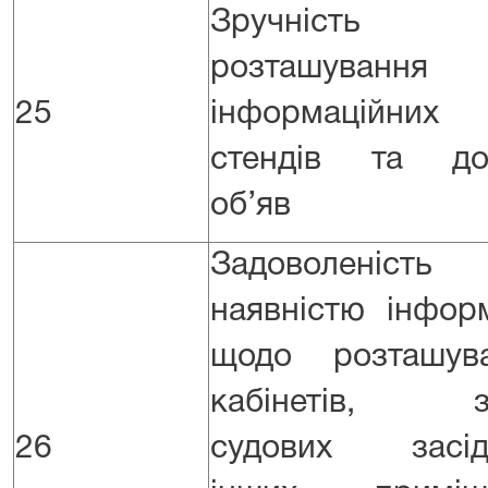
Зручність
розташування
25
інформаційних
стендів та до
об’яв
Задоволеність
наявністю інформ
щодо розташув
кабінетів, за
26
судових засід