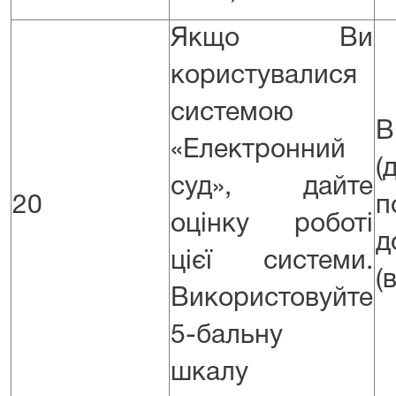
Якщо Ви
користувалися
системою
«Електронний
(
суд», дайте
20
п
оцінку роботі
цієї системи.
(
Використовуйте
5-бальну
шкалу