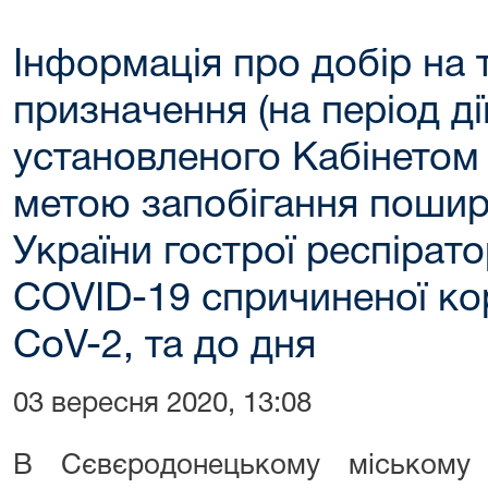
Інформація про добір на 
призначення (на період ді
установленого Кабінетом 
метою запобігання пошир
України гострої респірат
COVID-19 спричиненої к
CoV-2, та до дня
03 вересня 2020, 13:08
В Сєвєродонецькому міському 