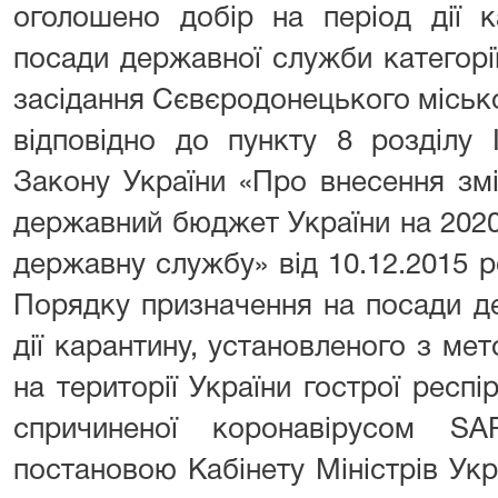
оголошено добір на період дії к
посади державної служби категорі
засідання Сєвєродонецького місько
відповідно до пункту 8 розділу 
Закону України «Про внесення зм
державний бюджет України на 2020
державну службу» від 10.12.2015 ро
Порядку призначення на посади д
дії карантину, установленого з м
на території України гострої респ
спричиненої коронавірусом SA
постановою Кабінету Міністрів Укр