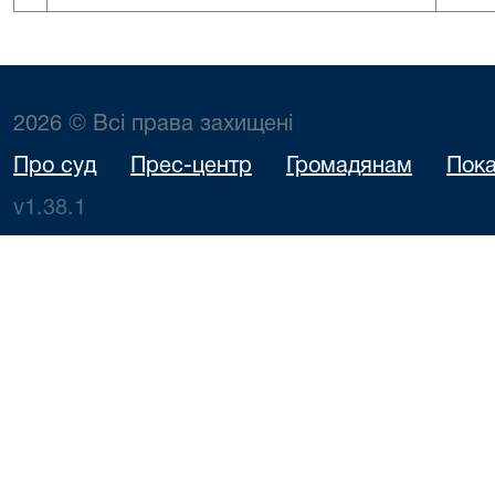
2026 © Всі права захищені
Про суд
Прес-центр
Громадянам
Пока
v1.38.1