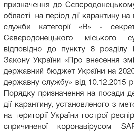
призначення до Сєвєродонецькому
області на період дії карантину на
служби категорії «В» - секре
Сєвєродонецького міського с
відповідно до пункту 8 розділу 
Закону України «Про внесення зм
державний бюджет України на 2020
державну службу» від 10.12.2015 ро
Порядку призначення на посади д
дії карантину, установленого з м
на території України гострої респ
спричиненої коронавірусом SA