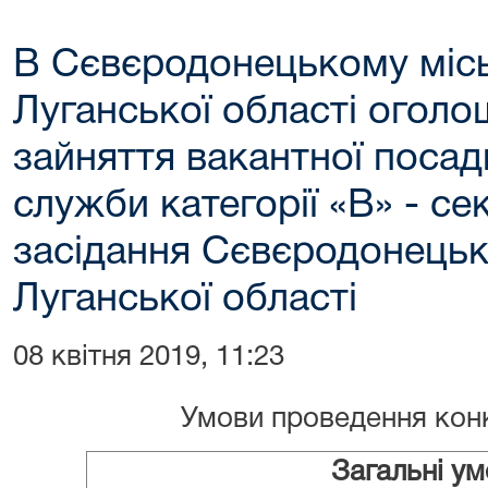
В Сєвєродонецькому місь
Луганської області оголо
зайняття вакантної поса
служби категорії «В» - с
засідання Сєвєродонецьк
Луганської області
08 квітня 2019, 11:23
Умови проведення конк
Загальні у