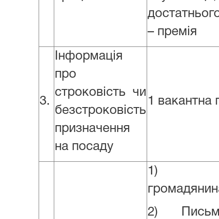
достатньог
– премія
Інформація
про
строковість чи
3.
1 вакантна 
безстроковість
призначення
на посаду
1) Коп
громадянин
2) Письмо