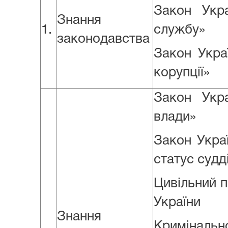
Закон Укр
Знання
1.
службу»
законодавства
Закон Укра
корупції»
Закон Укр
влади»
Закон Украї
статус судд
Цивільний 
України
Знання
Криміналь