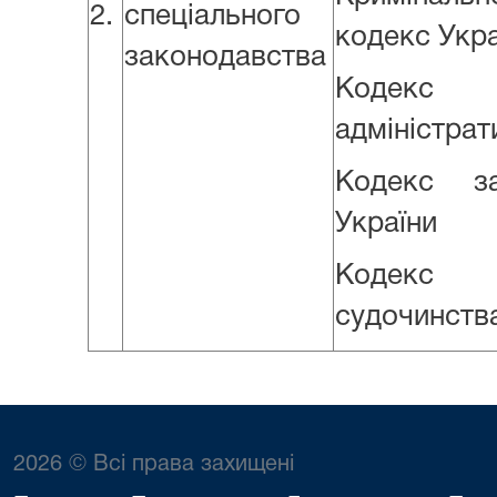
2.
спеціального
кодекс Укра
законодавства
Кодекс
адміністра
Кодекс з
України
Кодекс а
судочинства
2026 © Всі права захищені