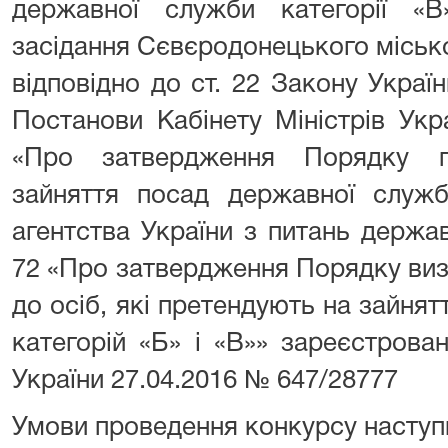
державної служби категорії «
засідання Сєвєродонецького місько
відповідно до ст. 22 Закону Укра
Постанови Кабінету Міністрів Укр
«Про затвердження Порядку п
зайняття посад державної служб
агентства України з питань держа
72 «Про затвердження Порядку виз
до осіб, які претендують на зайня
категорій «Б» і «В»» зареєстрован
України 27.04.2016 № 647/28777
Умови проведення конкурсу наступн