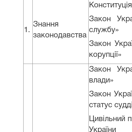
Конституція
Закон Укр
Знання
1.
службу»
законодавства
Закон Укра
корупції»
Закон Укр
влади»
Закон Украї
статус судд
Цивільний 
України