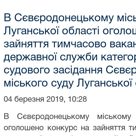
В Сєвєродонецькому місь
Луганської області оголо
зайняття тимчасово вака
державної служби категор
судового засідання Сєвє
міського суду Луганської 
04 березня 2019, 10:28
В Сєвєродонецькому міському 
оголошено конкурс на зайняття т