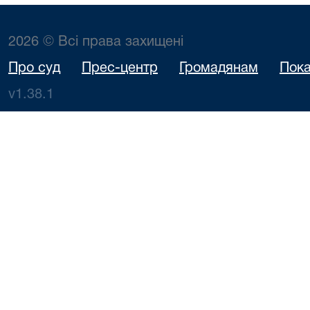
2026 © Всі права захищені
Про суд
Прес-центр
Громадянам
Пока
v1.38.1