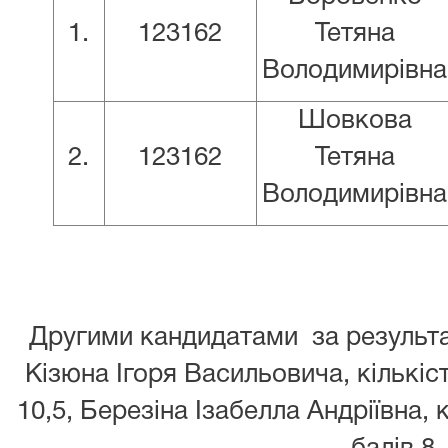
1.
123162
Тетяна
Володимирівна
Шовкова
2.
123162
Тетяна
Володимирівна
Другими кандидатами за результ
Кізюна Ігоря Васильовича, кількіс
10,5, Березіна Ізабелла Андріївна, 