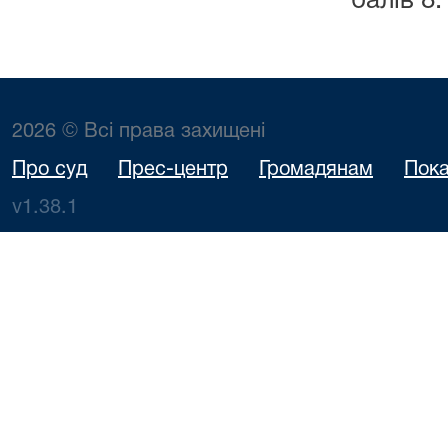
балів 8.
2026 © Всі права захищені
Про суд
Прес-центр
Громадянам
Пока
v1.38.1