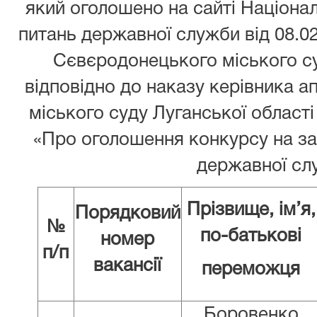
який оголошено на сайті Націонал
питань державної служби від 08.02
Сєвєродонецького міського су
відповідно до наказу керівника 
міського суду Луганської області
«Про оголошення конкурсу на за
державної сл
Прізвище, ім’я,
Порядковий
№
по-батькові
номер
п/п
вакансії
переможця
Боровенко