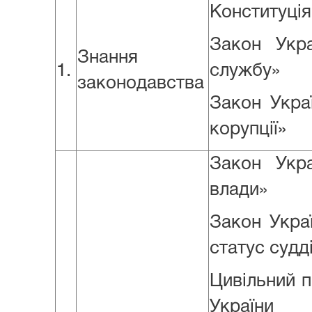
Конституція
Закон Укр
Знання
1.
службу»
законодавства
Закон Укра
корупції»
Закон Укр
влади»
Закон Украї
статус судд
Цивільний 
України