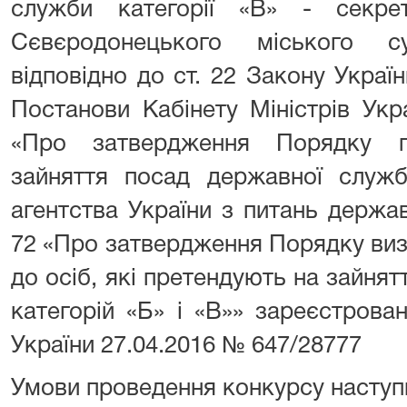
служби категорії «В» - секре
Сєвєродонецького міського с
відповідно до ст. 22 Закону Укра
Постанови Кабінету Міністрів Укр
«Про затвердження Порядку п
зайняття посад державної служб
агентства України з питань держа
72 «Про затвердження Порядку виз
до осіб, які претендують на зайня
категорій «Б» і «В»» зареєстрован
України 27.04.2016 № 647/28777
Умови проведення конкурсу наступн