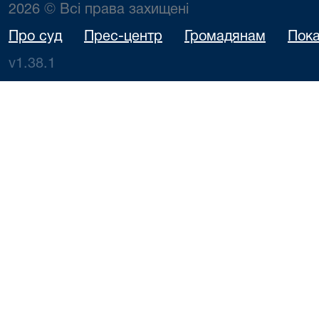
2026 © Всі права захищені
Про суд
Прес-центр
Громадянам
Пока
v1.38.1