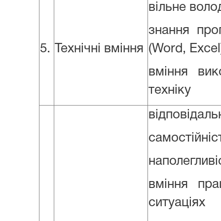
вільне воло
знання прог
5.
Технічні вміння
(Word, Excel
вміння вик
техніку
відповідаль
самостійніс
наполегливі
вміння пра
ситуаціях