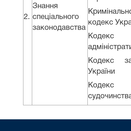
Знання
Криміналь
2.
спеціального
кодекс Укра
законодавства
Кодекс
адміністра
Кодекс з
України
Кодекс а
судочинства