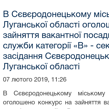
В Сєвєродонецькому місь
Луганської області оголо
зайняття вакантної поса
служби категорії «В» - с
засідання Сєвєродонецьк
Луганської області
07 лютого 2019, 11:26
В Сєвєродонецькому міському 
оголошено конкурс на зайняття в