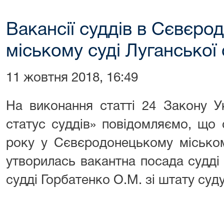
Вакансії суддів в Сєвєр
міському суді Луганської 
11 жовтня 2018, 16:49
На виконання статті 24 Закону У
статус суддів» повідомляємо, що
року у Сєвєродонецькому міськом
утворилась вакантна посада судді
судді Горбатенко О.М. зі штату суду