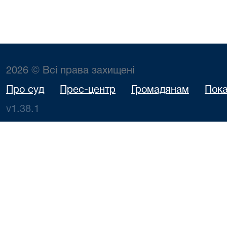
2026 © Всі права захищені
Про суд
Прес-центр
Громадянам
Пока
v1.38.1