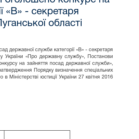
ї «В» - секретаря
уганської області
ад державної служби категорії «В» - секретаря
ону України «Про державну службу», Постанови
онкурсу на зайняття посад державної служби»,
 затвердження Порядку визначення спеціальних
 в Міністерстві юстиції України 27 квітня 2016