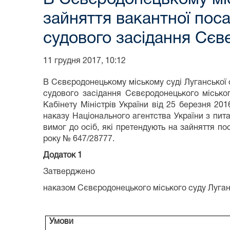
зайняття вакантної поса
судового засідання Сєв
11 грудня 2017, 10:12
В Сєвєродонецькому міському суді Луганської 
судового засідання Сєвєродонецького міськог
Кабінету Міністрів України від 25 березня 2
наказу Національного агентства України з пи
вимог до осіб, які претендують на зайняття по
року № 647/28777.
Додаток 1
Затверджено
наказом Сєвєродонецького міського суду Луганс
Умови