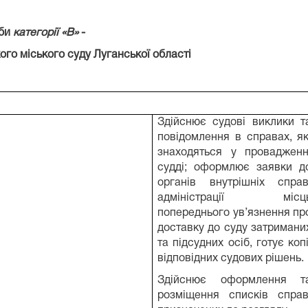
жби
категорії «В»
-
го міського суду Луганської області
Здійснює судові виклики т
повідомлення в справах, як
знаходяться у провадженн
судді; оформлює заявки д
органів внутрішніх справ
адміністрації місц
попереднього ув’язнення пр
доставку до суду затримани
та підсудних осіб, готує копі
відповідних судових рішень.
Здійснює оформлення т
розміщення списків справ