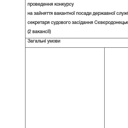
проведення конкурсу
на зайняття вакантної посади державної слу
секретаря судового засідання Сєвєродонецько
(2 вакансії)
Загальні умови