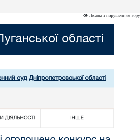
Людям з порушенням зору
уганської області
онний суд Дніпропетровської області
И ДІЯЛЬНОСТІ
ІНШЕ
і оголошено конкурс на