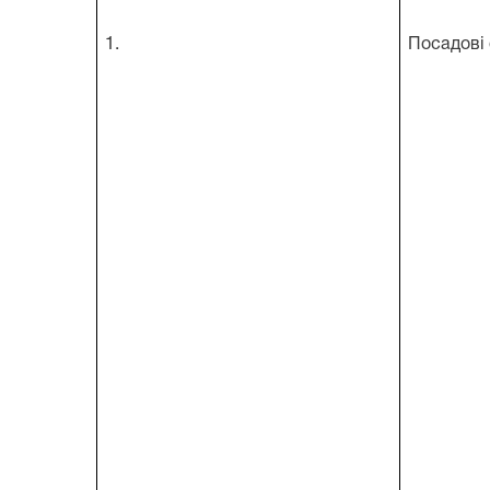
1.
Посадові 