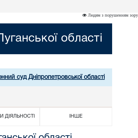
Людям з порушенням зору
уганської області
онний суд Дніпропетровської області
И ДІЯЛЬНОСТІ
ІНШЕ
анської області