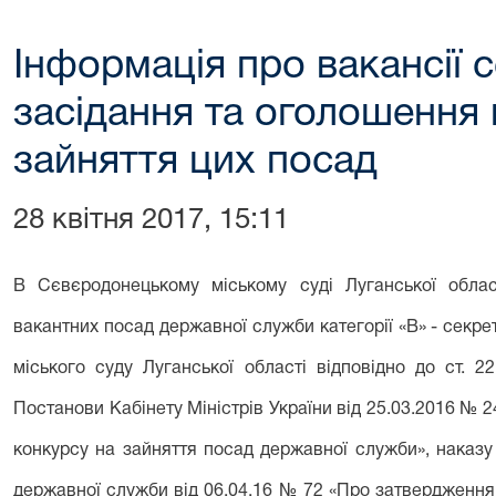
Інформація про вакансії 
засідання та оголошення 
зайняття цих посад
28 квітня 2017, 15:11
В Сєвєродонецькому міському суді Луганської обла
вакантних посад державної служби категорії «В» - секр
міського суду Луганської області відповідно до ст. 
Постанови Кабінету Міністрів України від 25.03.2016 №
конкурсу на зайняття посад державної служби», наказу
державної служби від 06.04.16 № 72 «Про затвердження