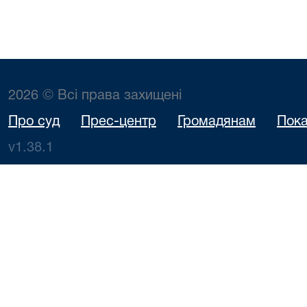
2026 © Всі права захищені
Про суд
Прес-центр
Громадянам
Пока
v1.38.1