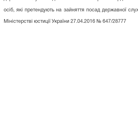
осіб, які претендують на зайняття посад державної слу
Міністерстві юстиції України 27.04.2016 № 647/28777