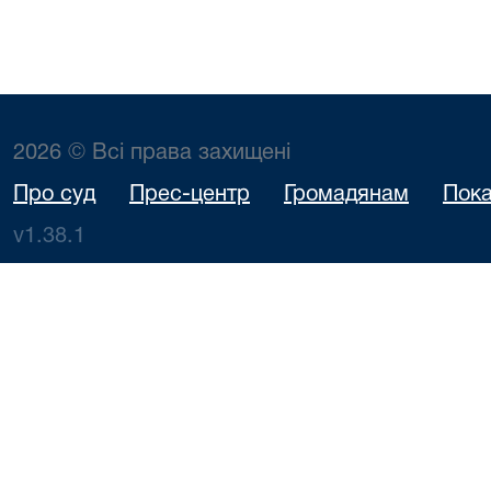
2026 © Всі права захищені
Про суд
Прес-центр
Громадянам
Пока
v1.38.1