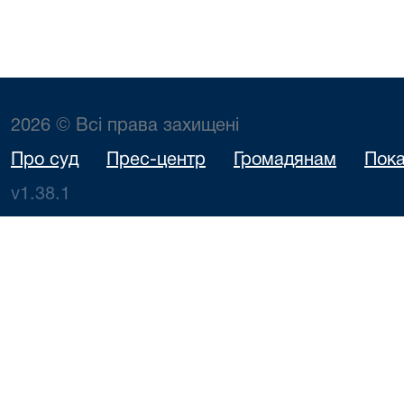
2026 © Всі права захищені
Про суд
Прес-центр
Громадянам
Пока
v1.38.1