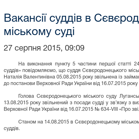
Вакансії суддів в Сєвєр
міському суді
27 серпня 2015, 09:09
На виконання пункту 5 частини першої статті 2
суддів
»
повідомляємо, що суддя Сєвєродонецького міс
Наталія Валентинівна 05.08.2015 року
звільнена із займ
до постанови Верховної Ради України від 16.07.2015 року
Голова Сєвєродонецького міського суду Лугансь
13.08.2015 року звільнений з посади судді
у зв’язку з в
Верховної Ради України від 16.07.2015 № 63
4
-VIІI «Про зв
Станом на
14.08.
2015
в
Сєвєродонецькому міському
суддів.