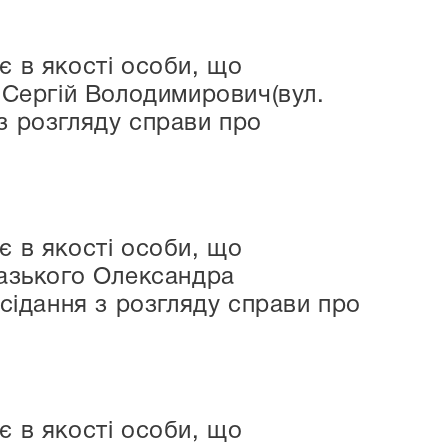
є в якості особи, що
о Сергій Володимирович(вул.
з розгляду справи про
є в якості особи, що
лазького Олександра
асідання з розгляду справи про
є в якості особи, що