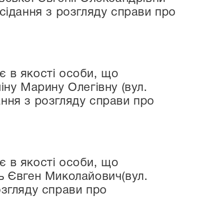
асідання з розгляду справи про
є в якості особи, що
іну Марину Олегівну (вул.
ання з розгляду справи про
є в якості особи, що
ль Євген Миколайович(вул.
озгляду справи про