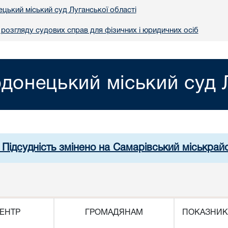
цький міський суд Луганської області
розгляду судових справ для фізичних і юридичних осіб
донецький міський суд Л
 Підсудність змінено на Самарівський міськрай
ЕНТР
ГРОМАДЯНАМ
ПОКАЗНИК