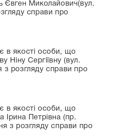
ль Євген Миколайович(вул.
озгляду справи про
є в якості особи, що
у Ніну Сергіївну (вул.
я з розгляду справи про
є в якості особи, що
а Ірина Петрівна (пр.
ня з розгляду справи про