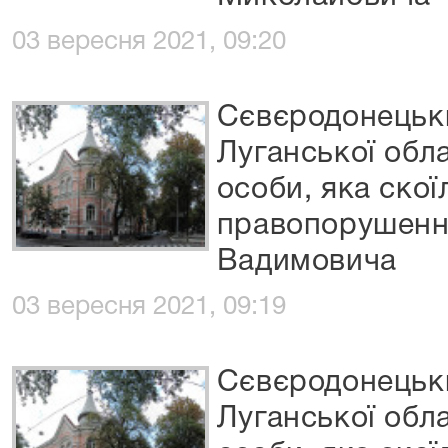
03 вересня 2021, 09:20
Сєвєродонецьки
Луганської обла
особи, яка скої
правопорушенн
Вадимовича
03 вересня 2021, 09:19
Сєвєродонецьки
Луганської обла