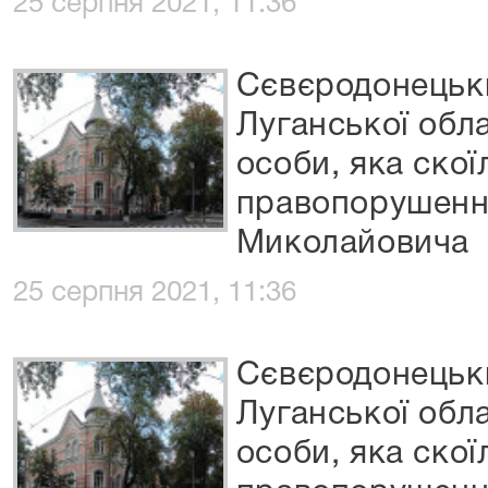
25 серпня 2021, 11:36
Сєвєродонецьки
Луганської обла
особи, яка скої
правопорушенн
Миколайовича
25 серпня 2021, 11:36
Сєвєродонецьки
Луганської обла
особи, яка скої