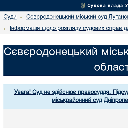
Судова влада 
Суди
Сєвєродонецький міський суд Лугансь
•
Інформація щодо розгляду судових справ дл
•
Сєвєродонецький міськ
област
Увага! Суд не здійснює правосуддя. Підсу
міськрайонний суд Дніпропе