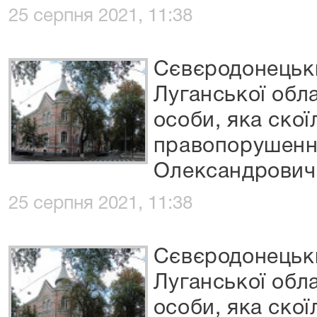
25 серпня 2021, 11:38
Сєвєродонецьки
Луганської обла
особи, яка скої
правопорушенн
Олександрович
25 серпня 2021, 11:38
Сєвєродонецьки
Луганської обла
особи, яка скої