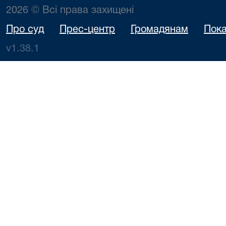
2026 © Всі права захищені
Про суд
Прес-центр
Громадянам
Пока
v1.38.1