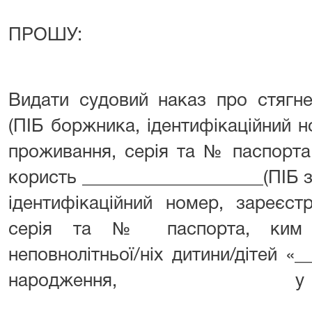
ПРОШУ:
Видати судовий наказ про стягне
(ПІБ боржника, ідентифікаційний 
проживання, серія та № паспорта,
користь ____________________(ПІБ 
ідентифікаційний номер, зареєст
серія та № паспорта, ким в
неповнолітньої/ніх дитини/дітей «
народження,
_________________________________