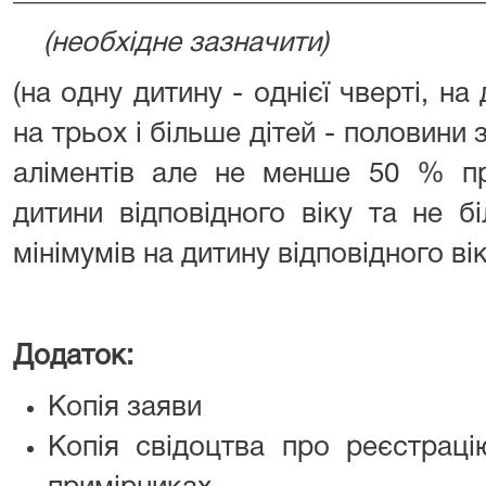
(необхідне зазначити)
(на одну дитину - однієї чверті, на 
на трьох і більше дітей - половини 
аліментів але не менше 50 % пр
дитини відповідного віку та не 
мінімумів на дитину відповідного ві
Додаток:
Копія заяви
Копія свідоцтва про реєстраці