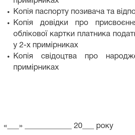
примірниках
Копія паспорту позивача та відпо
Копія довідки про присвоєнн
облікової картки платника подат
у 2-х примірниках
Копія свідоцтва про народж
примірниках
«___» __________