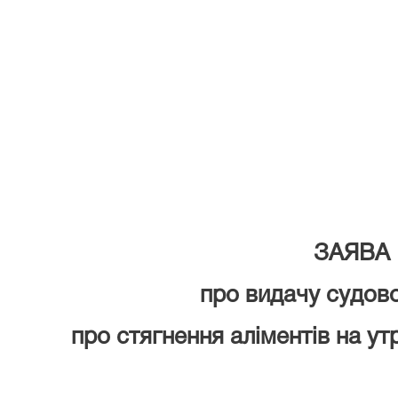
ЗАЯВА
про видачу судов
про стягнення аліментів на ут