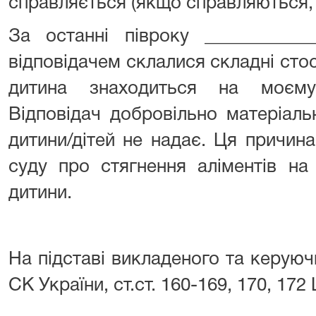
справляється (якщо справляються, 
За останні півроку ____________
відповідачем склалися складні ст
дитина знаходиться на моєму
Відповідач добровільно матеріал
дитини/дітей не надає. Ця причин
суду про стягнення аліментів на
дитини.
На підставі викладеного та керуючис
СК України, ст.ст. 160-169, 170, 172