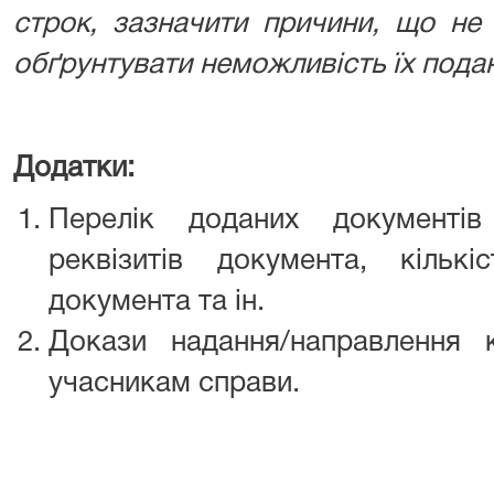
строк, зазначити причини, що не
обґрунтувати неможливість їх пода
Додатки:
Перелік доданих документів
реквізитів документа, кількі
документа та ін.
Докази надання/направлення 
учасникам справи.