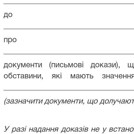
_________________________________
до
_________________________________
про
_________________________________
документи (письмові докази), щ
обставини, які мають значен
_________________________________
(зазначити документи, що долучаю
У разі надання доказів не у вста