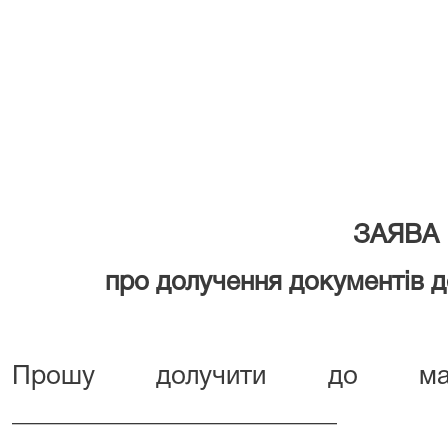
ЗАЯВА
про долучення документів д
Прошу долучити до мат
____________________