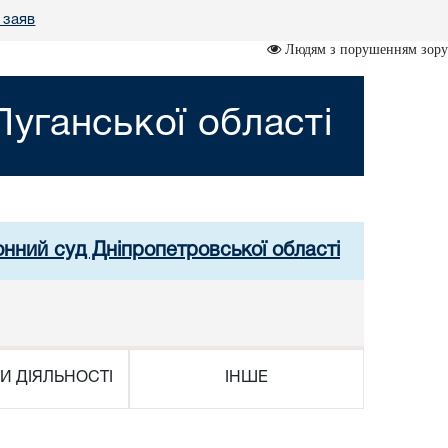
 заяв
Людям з порушенням зору
уганської області
онний суд Дніпропетровської області
И ДІЯЛЬНОСТІ
ІНШЕ