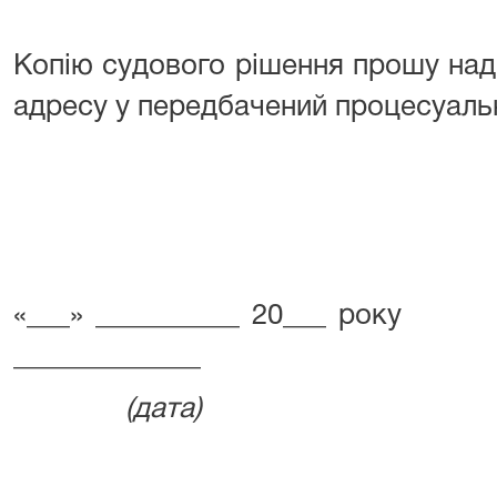
Копію судового рішення прошу наді
адресу у передбачений процесу
«___» _________
___________
(дата) (