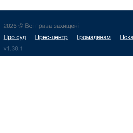
2026 © Всі права захищені
Про суд
Прес-центр
Громадянам
Пока
v1.38.1