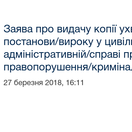
Заява про видачу копії у
постанови/вироку у цивіл
адміністративній/справі 
правопорушення/кримінал
27 березня 2018, 16:11