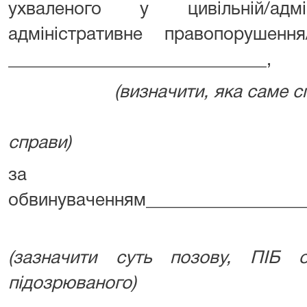
ухваленого у цивільній/адмін
адміністративне правопорушенн
_____________________________,
(визначити, яка
(зазначит
справи)
за поз
обвинуваченням___________________
(зазначити суть позову, ПІБ об
підозрюваного)