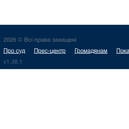
2026 © Всі права захищені
Про суд
Прес-центр
Громадянам
Пока
v1.38.1