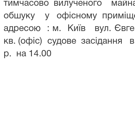
тимчасово вилученого май
обшуку у офісному приміще
адресою : м. Київ вул. Євг
кв. (офіс) судове засідання 
р. на 14.00