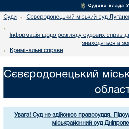
Судова влада 
Суди
Сєвєродонецький міський суд Лугансь
•
•
Інформація щодо розгляду судових справ для
знаходяться в зо
Кримінальні справи
•
Сєвєродонецький міськ
област
Увага! Суд не здійснює правосуддя. Підсу
міськрайонний суд Дніпропе